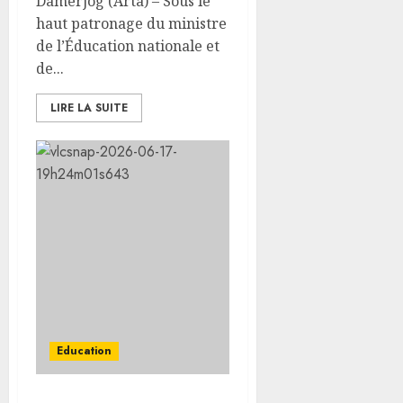
Damerjog (Arta) – Sous le
haut patronage du ministre
de l’Éducation nationale et
de...
LIRE LA SUITE
Education