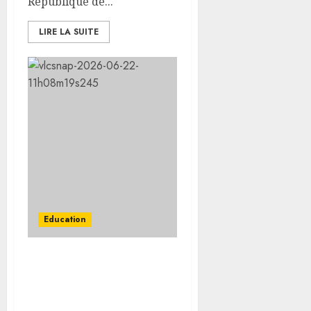
République de...
LIRE LA SUITE
Education
Les épreuves écrites de
l’examen du Certificat of
High School Graduation