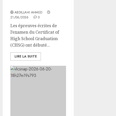
débutent dans les camps
de réfugiés
ABDILLAHI AHMED
21/06/2026
0
Les épreuves écrites de
l’examen du Certificat of
High School Graduation
(CHSG) ont débuté...
LIRE LA SUITE