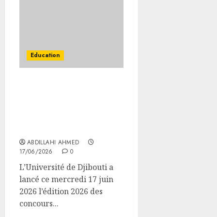
Education
L’Université de Djibouti
lance l’édition 2026 des
concours d’entrée en
première année des
filières d’excellence
ABDILLAHI AHMED
17/06/2026
0
L’Université de Djibouti a
lancé ce mercredi 17 juin
2026 l’édition 2026 des
concours...