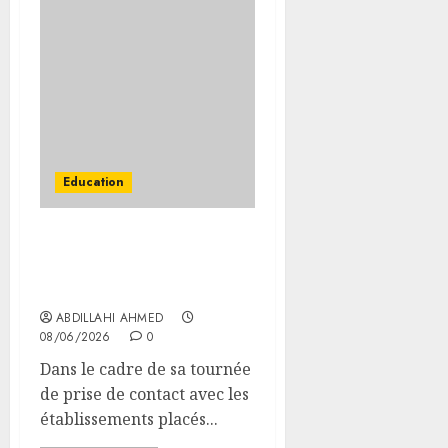
Education
Le ministre de la
Communication en visite
à la Poste de Djibouti
ABDILLAHI AHMED
08/06/2026
0
Dans le cadre de sa tournée
de prise de contact avec les
établissements placés...