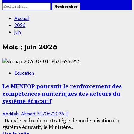
Rechercher :
Accueil
2026
juin
Mois :
juin 2026
Education
Le MENFOP poursuit le renforcement des
compétences numériques des acteurs du
système éducatif
Abdillahi Ahmed
30/06/2026
0
Dans le cadre de sa stratégie de modernisation du
système éducatif, le Ministère...
Lire la suite