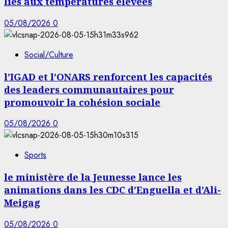
liés aux températures élevées
05/08/2026
0
Social/Culture
l’IGAD et l’ONARS renforcent les capacités
des leaders communautaires pour
promouvoir la cohésion sociale
05/08/2026
0
Sports
le ministère de la Jeunesse lance les
animations dans les CDC d’Enguella et d’Ali-
Meigag
05/08/2026
0