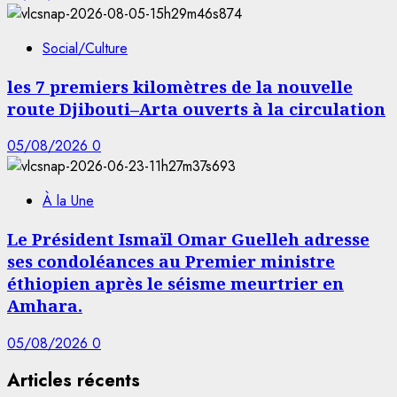
Social/Culture
les 7 premiers kilomètres de la nouvelle
route Djibouti–Arta ouverts à la circulation
05/08/2026
0
À la Une
Le Président Ismaïl Omar Guelleh adresse
ses condoléances au Premier ministre
éthiopien après le séisme meurtrier en
Amhara.
05/08/2026
0
Articles récents