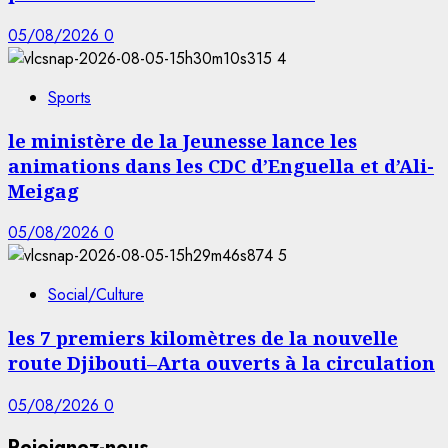
05/08/2026
0
4
Sports
le ministère de la Jeunesse lance les
animations dans les CDC d’Enguella et d’Ali-
Meigag
05/08/2026
0
5
Social/Culture
les 7 premiers kilomètres de la nouvelle
route Djibouti–Arta ouverts à la circulation
05/08/2026
0
Rejoignez-nous