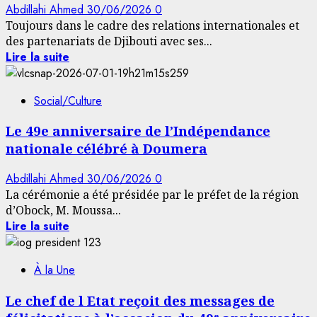
Abdillahi Ahmed
30/06/2026
0
Toujours dans le cadre des relations internationales et
des partenariats de Djibouti avec ses...
Lire la suite
Social/Culture
Le 49e anniversaire de l’Indépendance
nationale célébré à Doumera
Abdillahi Ahmed
30/06/2026
0
La cérémonie a été présidée par le préfet de la région
d’Obock, M. Moussa...
Lire la suite
À la Une
Le chef de l Etat reçoit des messages de