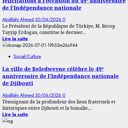
félicitations à l’occasion du 49ᵉ anniversaire
de l’Indépendance nationale
Abdillahi Ahmed
30/06/2026
0
Le Président de la République de Türkiye, M. Recep
Tayyip Erdogan, constitue le dernier...
Lire la suite
Social/Culture
La ville de Beledweyne célèbre le 49ᵉ
anniversaire de l’Indépendance nationale
de Djibouti
Abdillahi Ahmed
30/06/2026
0
Témoignant de la profondeur des liens fraternels et
historiques entre Djibouti et la Somalie,...
Lire la suite