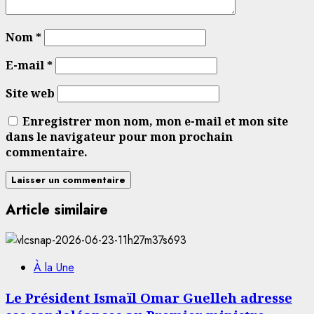
Nom
*
E-mail
*
Site web
Enregistrer mon nom, mon e-mail et mon site
dans le navigateur pour mon prochain
commentaire.
Article similaire
À la Une
Le Président Ismaïl Omar Guelleh adresse