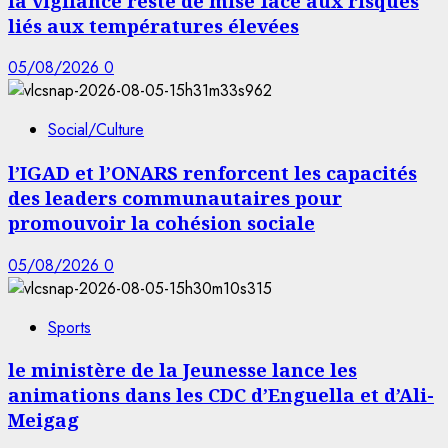
la vigilance reste de mise face aux risques
liés aux températures élevées
05/08/2026
0
Social/Culture
l’IGAD et l’ONARS renforcent les capacités
des leaders communautaires pour
promouvoir la cohésion sociale
05/08/2026
0
Sports
le ministère de la Jeunesse lance les
animations dans les CDC d’Enguella et d’Ali-
Meigag