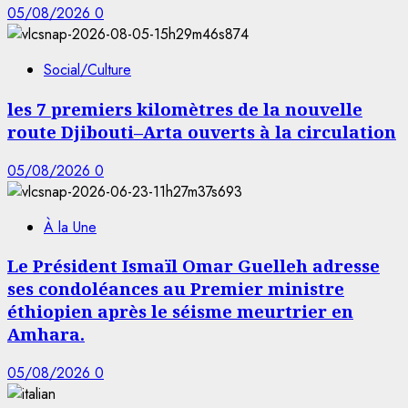
05/08/2026
0
Social/Culture
les 7 premiers kilomètres de la nouvelle
route Djibouti–Arta ouverts à la circulation
05/08/2026
0
À la Une
Le Président Ismaïl Omar Guelleh adresse
ses condoléances au Premier ministre
éthiopien après le séisme meurtrier en
Amhara.
05/08/2026
0