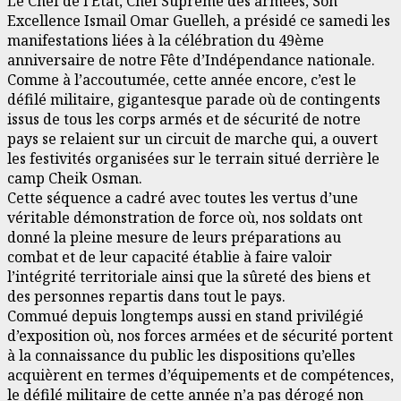
Le Chef de l’Etat, Chef Suprême des armées, Son
Excellence Ismail Omar Guelleh, a présidé ce samedi les
manifestations liées à la célébration du 49ème
anniversaire de notre Fête d’Indépendance nationale.
Comme à l’accoutumée, cette année encore, c’est le
défilé militaire, gigantesque parade où de contingents
issus de tous les corps armés et de sécurité de notre
pays se relaient sur un circuit de marche qui, a ouvert
les festivités organisées sur le terrain situé derrière le
camp Cheik Osman.
Cette séquence a cadré avec toutes les vertus d’une
véritable démonstration de force où, nos soldats ont
donné la pleine mesure de leurs préparations au
combat et de leur capacité établie à faire valoir
l’intégrité territoriale ainsi que la sûreté des biens et
des personnes repartis dans tout le pays.
Commué depuis longtemps aussi en stand privilégié
d’exposition où, nos forces armées et de sécurité portent
à la connaissance du public les dispositions qu’elles
acquièrent en termes d’équipements et de compétences,
le défilé militaire de cette année n’a pas dérogé non