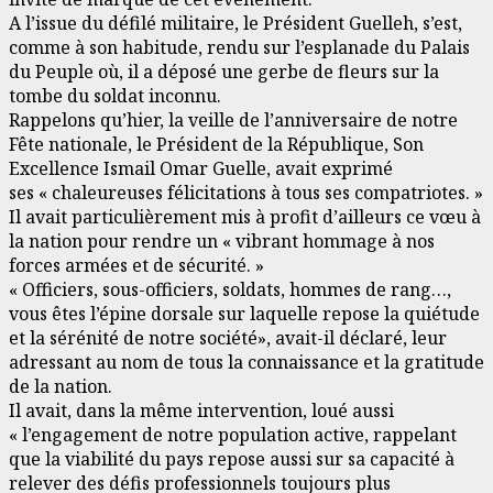
A l’issue du défilé militaire, le Président Guelleh, s’est,
comme à son habitude, rendu sur l’esplanade du Palais
du Peuple où, il a déposé une gerbe de fleurs sur la
tombe du soldat inconnu.
Rappelons qu’hier, la veille de l’anniversaire de notre
Fête nationale, le Président de la République, Son
Excellence Ismail Omar Guelle, avait exprimé
ses « chaleureuses félicitations à tous ses compatriotes. »
Il avait particulièrement mis à profit d’ailleurs ce vœu à
la nation pour rendre un « vibrant hommage à nos
forces armées et de sécurité. »
« Officiers, sous-officiers, soldats, hommes de rang…,
vous êtes l’épine dorsale sur laquelle repose la quiétude
et la sérénité de notre société», avait-il déclaré, leur
adressant au nom de tous la connaissance et la gratitude
de la nation.
Il avait, dans la même intervention, loué aussi
« l’engagement de notre population active, rappelant
que la viabilité du pays repose aussi sur sa capacité à
relever des défis professionnels toujours plus