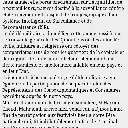
cette année, elle porte précisément sur l’acquisition de
4 patrouilleurs, navires destiné à la surveillance côtière
et deux avions de transport de troupes, équipés d’un
Système Intelligent de Surveillance et de
Reconnaissance (ISR).
Le défilé militaire a donné lieu cette année aussi à une
retrouvaille générale des Djiboutiens où, les autorités
civile, militaire et religieuse ont côtoyés des
compatriotes issus de tous les quartiers de la capitale et
des régions de l’intérieur, affichant pleinement une
fierté manifeste et une foi inébranlable en leur pays et
en leur Etat.
Evènement riche en couleur, ce défile militaire a vu
également la participation de la quasi-totalité des
Représentants des Corps diplomatiques et Consulaires
accrédités auprès de notre pays.
Mais c’est sans doute le Président somalien, M Hassan
Cheikh Mahmoud, arrivé hier, vendredi, à Djibouti aux
fins de participation aux festivités liées à notre Fête
nationale qui, fit indubitablement office de Principal
invité de marque de cet évènement.