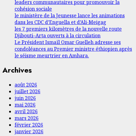
leaders communautaires pour promouvoir la
cohésion sociale
le ministère de la Jeunesse lance les animations
dans les CDC d’Enguella et d’Ali-Meigag
les 7 premiers kilomètres de la nouvelle route
Djibouti–Arta ouverts à la circulation
Le Président Ismaïl Omar Guelleh adresse ses
condoléances au Premier ministre éthiopien après
le séisme meurtrier en Amhara.
Archives
août 2026
juillet 2026
juin 2026
mai 2026
avril 2026
mars 2026
février 2026
janvier 2026