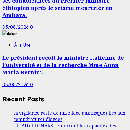
ses condoléances au Premier ministre
éthiopien après le séisme meurtrier en
Amhara.
05/08/2026
0
À la Une
Le président reçoit la ministre italienne de
l’université et de la recherche Mme Anna
Marla Bernini.
03/08/2026
0
Recent Posts
la vigilance reste de mise face aux risques liés aux
températures élevées
l’IGAD et l’ONARS renforcent les capacités des