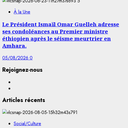
5
À la Une
Le Président Ismaïl Omar Guelleh adresse
ses condoléances au Premier ministre
éthiopien après le séisme meurtrier en
Amhara.
05/08/2026
0
Rejoignez-nous
Facebook
YouTube
Articles récents
Social/Culture