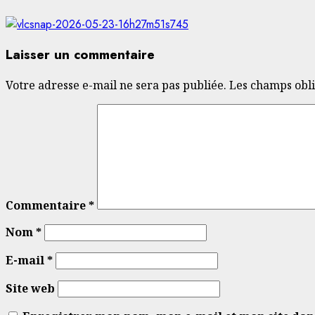
Laisser un commentaire
Votre adresse e-mail ne sera pas publiée.
Les champs obli
Commentaire
*
Nom
*
E-mail
*
Site web