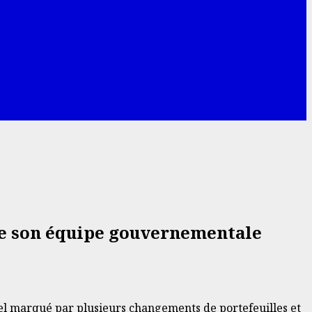
se son équipe gouvernementale
l marqué par plusieurs changements de portefeuilles et