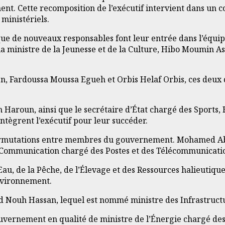
nt. Cette recomposition de l’exécutif intervient dans un con
ministériels.
 que de nouveaux responsables font leur entrée dans l’équ
 la ministre de la Jeunesse et de la Culture, Hibo Moumin 
 Fardoussa Moussa Egueh et Orbis Helaf Orbis, ces deux de
m Haroun, ainsi que le secrétaire d’État chargé des Sport
tègrent l’exécutif pour leur succéder.
rmutations entre membres du gouvernement. Mohamed Abd
a Communication chargé des Postes et des Télécommunicat
’Eau, de la Pêche, de l’Élevage et des Ressources halieuti
Environnement.
id Nouh Hassan, lequel est nommé ministre des Infrastruct
rnement en qualité de ministre de l’Énergie chargé des R