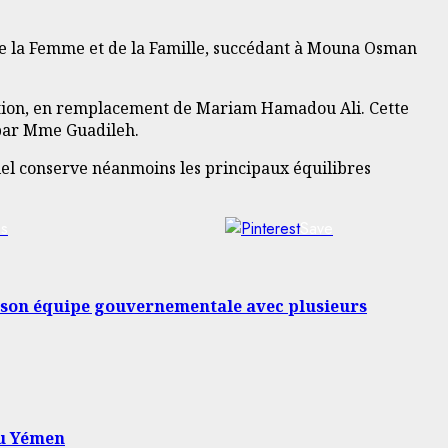
 de la Femme et de la Famille, succédant à Mouna Osman
ation, en remplacement de Mariam Hamadou Ali. Cette
 par Mme Guadileh.
el conserve néanmoins les principaux équilibres
us
Save
on équipe gouvernementale avec plusieurs
du Yémen