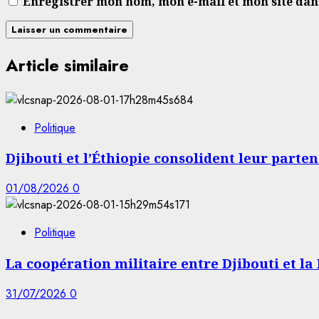
Enregistrer mon nom, mon e-mail et mon site da
Article similaire
Politique
Djibouti et l’Éthiopie consolident leur parten
01/08/2026
0
Politique
La coopération militaire entre Djibouti et la
31/07/2026
0