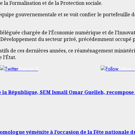
 la Formalisation et de la Protection sociale.
équipe gouvernementale et se voit confier le portefeuille
 déléguée chargée de l’Économie numérique et de l’Innov
 du Développement du secteur privé, précédemment occupé
atifs de ces dernières années, ce réaménagement ministéri
 l’État.
Post on X
Follow 
 République, SEM Ismaïl Omar Guelleh, recompose s
 homologue yéménite à l’occasion de la Fête nationale 