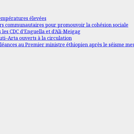
 températures élevées
ders communautaires pour promouvoir la cohésion sociale
s les CDC d’Enguella et d’Ali-Meigag
ti–Arta ouverts à la circulation
léances au Premier ministre éthiopien après le séisme me