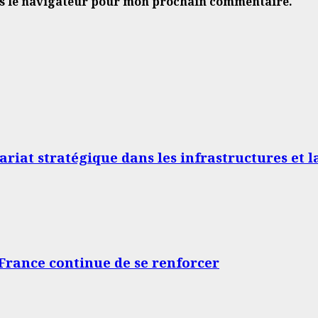
ns le navigateur pour mon prochain commentaire.
ariat stratégique dans les infrastructures et l
 France continue de se renforcer