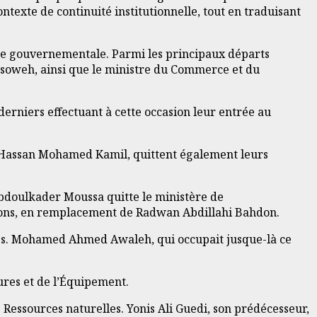
texte de continuité institutionnelle, tout en traduisant
ipe gouvernementale. Parmi les principaux départs
Assoweh, ainsi que le ministre du Commerce et du
rniers effectuant à cette occasion leur entrée au
s, Hassan Mohamed Kamil, quittent également leurs
oulkader Moussa quitte le ministère de
ions, en remplacement de Radwan Abdillahi Bahdon.
ques. Mohamed Ahmed Awaleh, qui occupait jusque-là ce
ures et de l’Équipement.
essources naturelles. Yonis Ali Guedi, son prédécesseur,