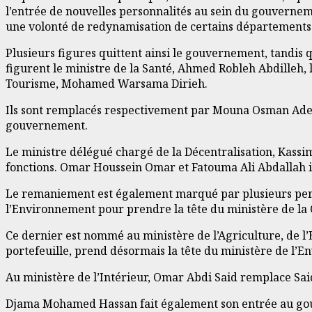
l’entrée de nouvelles personnalités au sein du gouverneme
une volonté de redynamisation de certains départements 
Plusieurs figures quittent ainsi le gouvernement, tandis
figurent le ministre de la Santé, Ahmed Robleh Abdilleh,
Tourisme, Mohamed Warsama Dirieh.
Ils sont remplacés respectivement par Mouna Osman Aden,
gouvernement.
Le ministre délégué chargé de la Décentralisation, Kassi
fonctions. Omar Houssein Omar et Fatouma Ali Abdallah in
Le remaniement est également marqué par plusieurs pe
l’Environnement pour prendre la tête du ministère de l
Ce dernier est nommé au ministère de l’Agriculture, de l
portefeuille, prend désormais la tête du ministère de l’
Au ministère de l’Intérieur, Omar Abdi Said remplace Sa
Djama Mohamed Hassan fait également son entrée au gouve