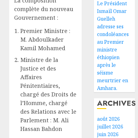
La composition
Le Président
complète du nouveau
Ismaïl Omar
Gouvernement :
Guelleh
adresse ses
Premier Ministre :
condoléances
M. Abdoulkader
au Premier
Kamil Mohamed
ministre
éthiopien
Ministre de la
après le
Justice et des
séisme
Affaires
meurtrier en
Pénitentiaires,
Amhara.
chargé des Droits de
ARCHIVES
l’Homme, chargé
des Relations avec le
août 2026
Parlement : M. Ali
juillet 2026
Hassan Bahdon
juin 2026