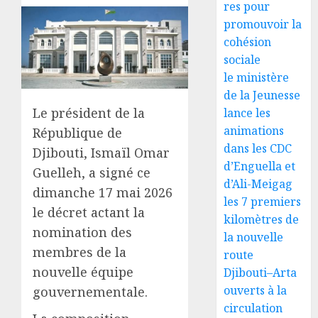
res pour
promouvoir la
cohésion
sociale
le ministère
de la Jeunesse
Le président de la
lance les
animations
République de
dans les CDC
Djibouti, Ismaïl Omar
d’Enguella et
Guelleh, a signé ce
d’Ali-Meigag
dimanche 17 mai 2026
les 7 premiers
le décret actant la
kilomètres de
nomination des
la nouvelle
membres de la
route
nouvelle équipe
Djibouti–Arta
ouverts à la
gouvernementale.
circulation