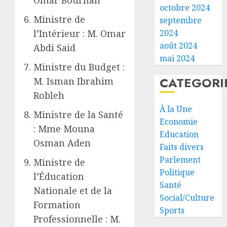
Omar Bourhan
octobre 2024
Ministre de
septembre
2024
l’Intérieur : M. Omar
août 2024
Abdi Said
mai 2024
Ministre du Budget :
CATEGORI
M. Isman Ibrahim
Robleh
À la Une
Ministre de la Santé
Economie
: Mme Mouna
Education
Osman Aden
Faits divers
Parlement
Ministre de
Politique
l’Éducation
Santé
Nationale et de la
Social/Culture
Formation
Sports
Professionnelle : M.