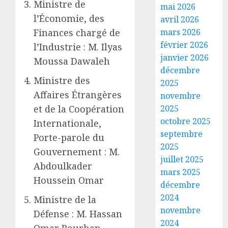
Ministre de
mai 2026
l’Économie, des
avril 2026
mars 2026
Finances chargé de
février 2026
l’Industrie : M. Ilyas
janvier 2026
Moussa Dawaleh
décembre
Ministre des
2025
Affaires Étrangères
novembre
2025
et de la Coopération
octobre 2025
Internationale,
septembre
Porte-parole du
2025
Gouvernement : M.
juillet 2025
Abdoulkader
mars 2025
Houssein Omar
décembre
2024
Ministre de la
novembre
Défense : M. Hassan
2024