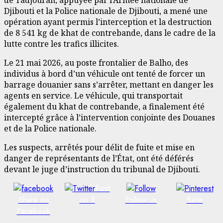
de Tadjourah, appuyée par l’Armée nationale de
Djibouti et la Police nationale de Djibouti, a mené une
opération ayant permis l’interception et la destruction
de 8 541 kg de khat de contrebande, dans le cadre de la
lutte contre les trafics illicites.
Le 21 mai 2026, au poste frontalier de Balho, des
individus à bord d’un véhicule ont tenté de forcer un
barrage douanier sans s’arrêter, mettant en danger les
agents en service. Le véhicule, qui transportait
également du khat de contrebande, a finalement été
intercepté grâce à l’intervention conjointe des Douanes
et de la Police nationale.
Les suspects, arrêtés pour délit de fuite et mise en
danger de représentants de l’État, ont été déférés
devant le juge d’instruction du tribunal de Djibouti.
Post
Share on
on X
Follow us
Save
Facebook