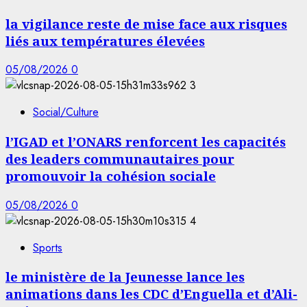
la vigilance reste de mise face aux risques
liés aux températures élevées
05/08/2026
0
3
Social/Culture
l’IGAD et l’ONARS renforcent les capacités
des leaders communautaires pour
promouvoir la cohésion sociale
05/08/2026
0
4
Sports
le ministère de la Jeunesse lance les
animations dans les CDC d’Enguella et d’Ali-