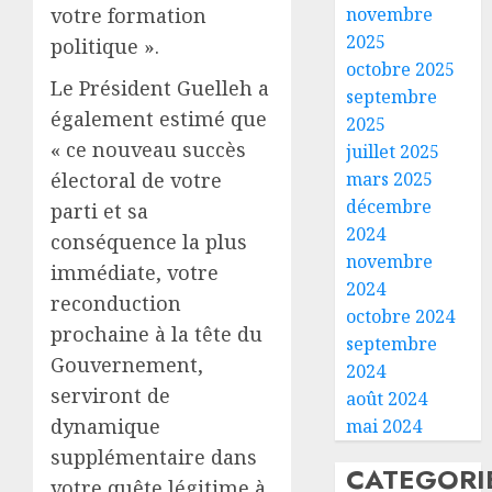
novembre
votre formation
2025
politique ».
octobre 2025
Le Président Guelleh a
septembre
également estimé que
2025
« ce nouveau succès
juillet 2025
mars 2025
électoral de votre
décembre
parti et sa
2024
conséquence la plus
novembre
immédiate, votre
2024
reconduction
octobre 2024
prochaine à la tête du
septembre
Gouvernement,
2024
serviront de
août 2024
dynamique
mai 2024
supplémentaire dans
CATEGORI
votre quête légitime à