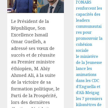
l’ONARS
renforcent les
capacités des
leaders
Le Président de la
communautai
République, Son
res pour
Excellence Ismail
promouvoir la
Omar Guelleh, a
cohésion
adressé ses vœux de
sociale
succès et de réussite
le ministère
au Premier ministre
de la Jeunesse
éthiopien, M. Abiy
lance les
animations
Ahmed Ali, à la suite
dans les CDC
de la victoire de sa
d’Enguella et
formation politique, le
d’Ali-Meigag
Parti de la Prospérité,
les 7 premiers
lors des dernières
kilomètres de