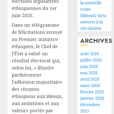
élections législatives
la nouvelle
éthiopiennes du 1er
route
juin 2026.
Djibouti–Arta
ouverts à la
Dans un télégramme
circulation
de félicitations envoyé
ARCHIVES
au Premier ministre
éthiopien, le Chef de
l’État a salué un
août 2026
juillet 2026
résultat électoral qui,
juin 2026
selon lui, « illustre
mai 2026
parfaitement
avril 2026
l’adhésion majoritaire
mars 2026
des citoyens
février 2026
éthiopiens aux idéaux,
janvier 2026
aux ambitions et aux
décembre
valeurs portés par
2025