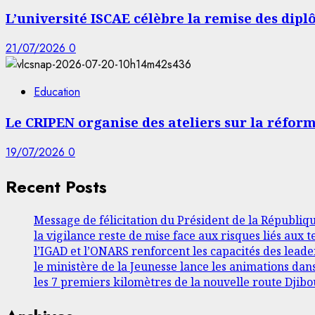
L’université ISCAE célèbre la remise des dip
21/07/2026
0
Education
Le CRIPEN organise des ateliers sur la réfor
19/07/2026
0
Recent Posts
Message de félicitation du Président de la Républiq
la vigilance reste de mise face aux risques liés aux
l’IGAD et l’ONARS renforcent les capacités des lea
le ministère de la Jeunesse lance les animations dan
les 7 premiers kilomètres de la nouvelle route Djibou