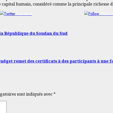
 capital humain, considéré comme la principale richesse d
Post on X
Follow 
e la République du Soudan du Sud
udget remet des certificats à des participants à une 
gatoires sont indiqués avec
*