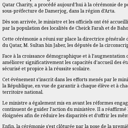
Qatar Charity, a procédé aujourd’hui à la cérémonie de po
sous-préfecture de Damerjog, dans la région d’Arta.
Dès son arrivée, le ministre et les officiels ont été accue
par la population des localités de Cheick Farah et de Baho
Cette cérémonie a réuni sur place la directrice générale
du Qatar, M. Sultan bin Jaber, les députés de la circonscr
Face à la croissance démographique et à l’augmentation con
améliorer significativement les capacités d’accueil des 
sécurisé et propice à la réussite scolaire.
Cet événement s’inscrit dans les efforts menés par le mini
la République, en vue de garantir à chaque élève et à cha
territoire national.
Le ministre a également mis en avant les réformes engag
continuent de guider l’action du ministère. Il a réaffirmé 
éloignées afin de réduire les disparités et d’offrir les mê
Enfin, la cérémonie s’est clôturée par la pose de la prem