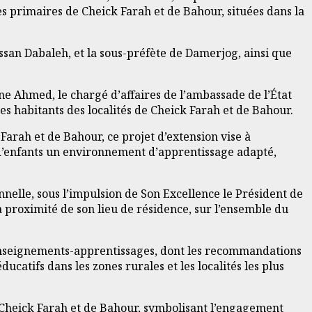
s primaires de Cheick Farah et de Bahour, situées dans la
Hassan Dabaleh, et la sous-préfète de Damerjog, ainsi que
e Ahmed, le chargé d’affaires de l’ambassade de l’État
es habitants des localités de Cheick Farah et de Bahour.
Farah et de Bahour, ce projet d’extension vise à
e d’enfants un environnement d’apprentissage adapté,
nnelle, sous l’impulsion de Son Excellence le Président de
à proximité de son lieu de résidence, sur l’ensemble du
s enseignements-apprentissages, dont les recommandations
ucatifs dans les zones rurales et les localités les plus
e Cheick Farah et de Bahour, symbolisant l’engagement