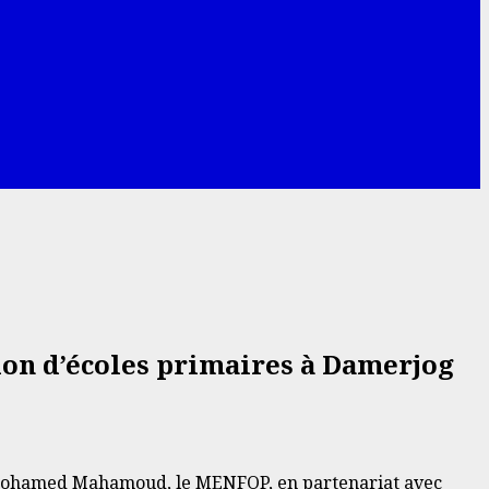
ion d’écoles primaires à Damerjog
ha Mohamed Mahamoud, le MENFOP, en partenariat avec