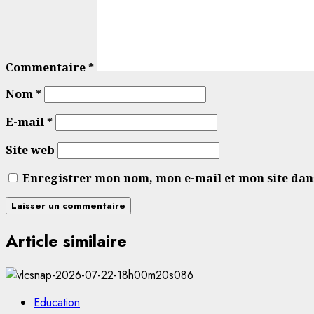
Commentaire
*
Nom
*
E-mail
*
Site web
Enregistrer mon nom, mon e-mail et mon site da
Article similaire
Education