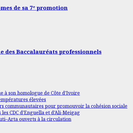
lômes de sa 7ᵉ promotion
me des Baccalauréats professionnels
ue à son homologue de Côte d’Ivoire
 températures élevées
ders communautaires pour promouvoir la cohésion sociale
s les CDC d’Enguella et d’Ali-Meigag
ti–Arta ouverts à la circulation