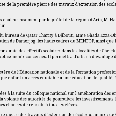
se de la première pierre des travaux d’extension des école
illis chaleureusement par le préfet de la région d’Arta, M. 
ur.
 du bureau de Qatar Charity à Djibouti, Mme Ghada Ezza-Din
iption de Damerjog, les hauts cadres du MENFOP, ainsi que l
stante des effectifs scolaires dans les localités de Cheick 
établissements concernés. Il permettra d’offrir à davantag
stère de l’Éducation nationale et de la Formation professio
que enfant un accès équitable à une éducation de qualité, 
ées à la suite du colloque national sur l’amélioration de
la volonté des autorités de poursuivre les investissements éd
mes chances de réussite à tous les élèves.
ière pierre des travaux d’extension des écoles primaires d