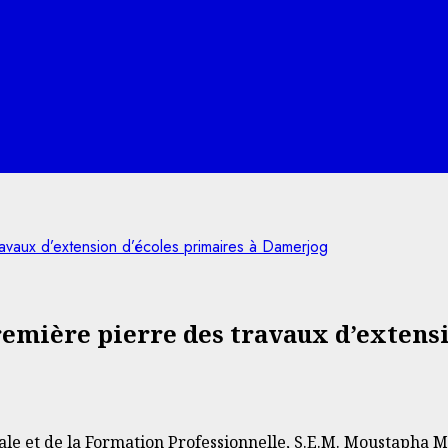
vaux d’extension d’écoles primaires à Damerjog
remière pierre des travaux d’extens
onale et de la Formation Professionnelle, S.E.M. Moustap