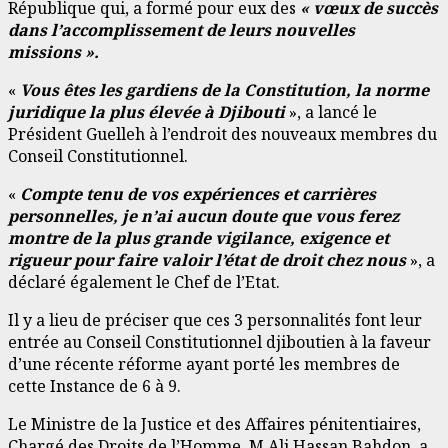
République qui, a formé pour eux des
« vœux de succès
dans l’accomplissement de leurs nouvelles
missions ».
«
Vous êtes les gardiens de la Constitution, la norme
juridique la plus élevée à Djibouti
», a lancé le
Président Guelleh à l’endroit des nouveaux membres du
Conseil Constitutionnel.
«
Compte tenu de vos expériences et carrières
personnelles, je n’ai aucun doute que vous ferez
montre de la plus grande vigilance, exigence et
rigueur pour faire valoir l’état de droit chez nous
», a
déclaré également le Chef de l’Etat.
Il y a lieu de préciser que ces 3 personnalités font leur
entrée au Conseil Constitutionnel djiboutien à la faveur
d’une récente réforme ayant porté les membres de
cette Instance de 6 à 9.
Le Ministre de la Justice et des Affaires pénitentiaires,
Chargé des Droits de l’Homme, M Ali Hassan Bahdon, a