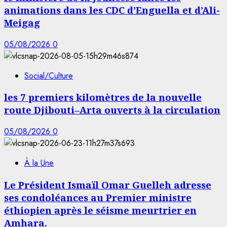
animations dans les CDC d’Enguella et d’Ali-
Meigag
05/08/2026
0
Social/Culture
les 7 premiers kilomètres de la nouvelle
route Djibouti–Arta ouverts à la circulation
05/08/2026
0
À la Une
Le Président Ismaïl Omar Guelleh adresse
ses condoléances au Premier ministre
éthiopien après le séisme meurtrier en
Amhara.