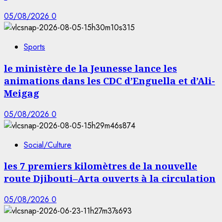
05/08/2026
0
Sports
le ministère de la Jeunesse lance les
animations dans les CDC d’Enguella et d’Ali-
Meigag
05/08/2026
0
Social/Culture
les 7 premiers kilomètres de la nouvelle
route Djibouti–Arta ouverts à la circulation
05/08/2026
0