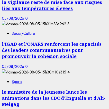
la vigilance reste de mise face aux risques
liés aux températures élevées
05/08/2026
0
3
Social/Culture
l’IGAD et l’ONARS renforcent les capacités
des leaders communautaires pour
promouvoir la cohésion sociale
05/08/2026
0
4
Sports
le ministère de la Jeunesse lance les
animations dans les CDC d’Enguella et d’Ali-
Meigag