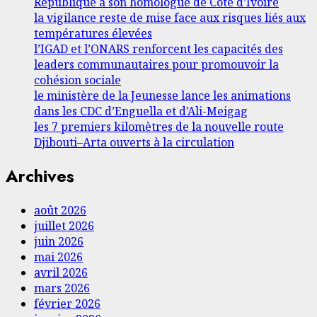
République à son homologue de Côte d’Ivoire
la vigilance reste de mise face aux risques liés aux
températures élevées
l’IGAD et l’ONARS renforcent les capacités des
leaders communautaires pour promouvoir la
cohésion sociale
le ministère de la Jeunesse lance les animations
dans les CDC d’Enguella et d’Ali-Meigag
les 7 premiers kilomètres de la nouvelle route
Djibouti–Arta ouverts à la circulation
Archives
août 2026
juillet 2026
juin 2026
mai 2026
avril 2026
mars 2026
février 2026