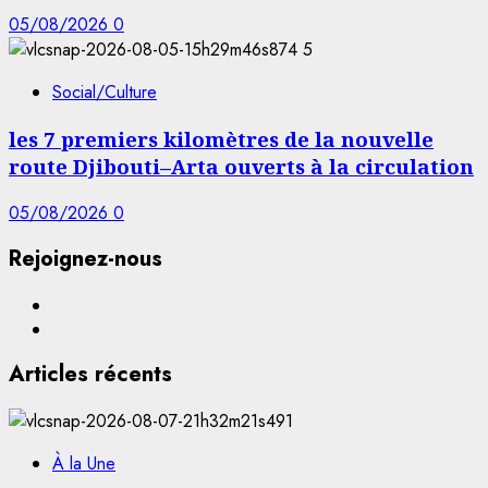
05/08/2026
0
5
Social/Culture
les 7 premiers kilomètres de la nouvelle
route Djibouti–Arta ouverts à la circulation
05/08/2026
0
Rejoignez-nous
Facebook
YouTube
Articles récents
À la Une