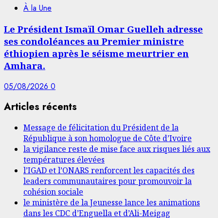
À la Une
Le Président Ismaïl Omar Guelleh adresse
ses condoléances au Premier ministre
éthiopien après le séisme meurtrier en
Amhara.
05/08/2026
0
Articles récents
Message de félicitation du Président de la
République à son homologue de Côte d’Ivoire
la vigilance reste de mise face aux risques liés aux
températures élevées
l’IGAD et l’ONARS renforcent les capacités des
leaders communautaires pour promouvoir la
cohésion sociale
le ministère de la Jeunesse lance les animations
dans les CDC d’Enguella et d’Ali-Meigag