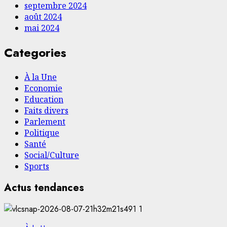
septembre 2024
août 2024
mai 2024
Categories
À la Une
Economie
Education
Faits divers
Parlement
Politique
Santé
Social/Culture
Sports
Actus tendances
1