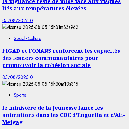
la vigilance reste de mise face aux risques
liés aux températures élevées
05/08/2026
0
Social/Culture
l’IGAD et l’ONARS renforcent les capacités
des leaders communautaires pour
promouvoir la cohésion sociale
05/08/2026
0
Sports
le ministère de la Jeunesse lance les
animations dans les CDC d’Enguella et d’Ali-
Meigag