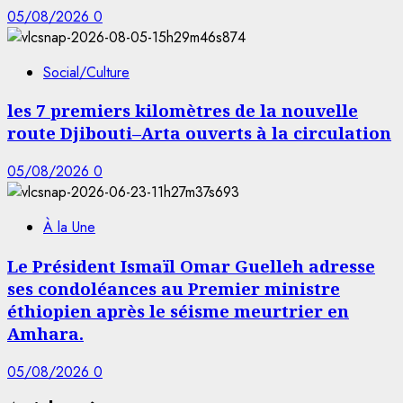
05/08/2026
0
Social/Culture
les 7 premiers kilomètres de la nouvelle
route Djibouti–Arta ouverts à la circulation
05/08/2026
0
À la Une
Le Président Ismaïl Omar Guelleh adresse
ses condoléances au Premier ministre
éthiopien après le séisme meurtrier en
Amhara.
05/08/2026
0