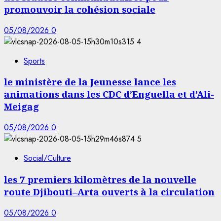
promouvoir la cohésion sociale
05/08/2026
0
4
Sports
le ministère de la Jeunesse lance les
animations dans les CDC d’Enguella et d’Ali-
Meigag
05/08/2026
0
5
Social/Culture
les 7 premiers kilomètres de la nouvelle
route Djibouti–Arta ouverts à la circulation
05/08/2026
0