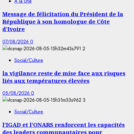
À la Une
Message de félicitation du Président de la
République à son homologue de Côte
d’Ivoire
07/08/2026
0
2
Social/Culture
la vigilance reste de mise face aux risques
liés aux températures élevées
05/08/2026
0
3
Social/Culture
l’IGAD et l’ONARS renforcent les capacités
des leaders communautaires pour