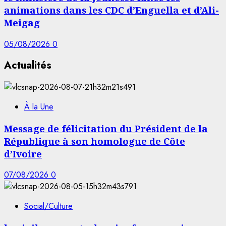
animations dans les CDC d’Enguella et d’Ali-
Meigag
05/08/2026
0
Actualités
À la Une
Message de félicitation du Président de la
République à son homologue de Côte
d’Ivoire
07/08/2026
0
Social/Culture