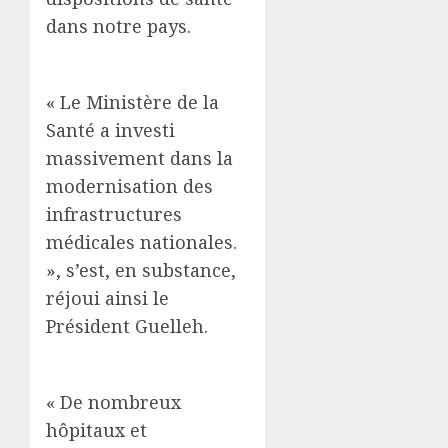
dans notre pays.
« Le Ministère de la
Santé a investi
massivement dans la
modernisation des
infrastructures
médicales nationales.
», s’est, en substance,
réjoui ainsi le
Président Guelleh.
« De nombreux
hôpitaux et