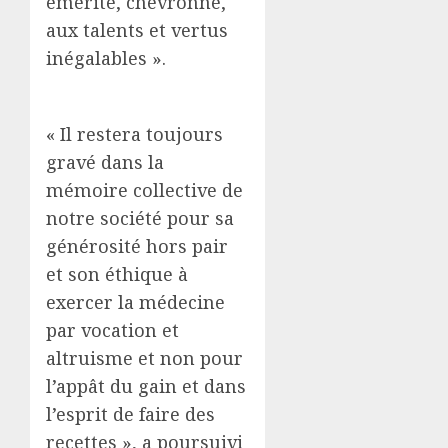
émérite, chevronné,
aux talents et vertus
inégalables ».
« Il restera toujours
gravé dans la
mémoire collective de
notre société pour sa
générosité hors pair
et son éthique à
exercer la médecine
par vocation et
altruisme et non pour
l’appât du gain et dans
l’esprit de faire des
recettes », a poursuivi