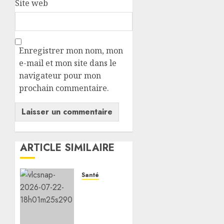
Site web
Enregistrer mon nom, mon
e-mail et mon site dans le
navigateur pour mon
prochain commentaire.
ARTICLE SIMILAIRE
Santé
Le
Ministère
de la
Santé