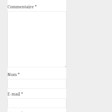
Commentaire
*
Nom
*
E-mail
*