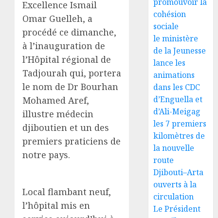
promouvoir la
Excellence Ismail
cohésion
Omar Guelleh, a
sociale
procédé ce dimanche,
le ministère
à l’inauguration de
de la Jeunesse
l’Hôpital régional de
lance les
Tadjourah qui, portera
animations
le nom de Dr Bourhan
dans les CDC
d’Enguella et
Mohamed Aref,
d’Ali-Meigag
illustre médecin
les 7 premiers
djiboutien et un des
kilomètres de
premiers praticiens de
la nouvelle
notre pays.
route
Djibouti–Arta
ouverts à la
Local flambant neuf,
circulation
l’hôpital mis en
Le Président