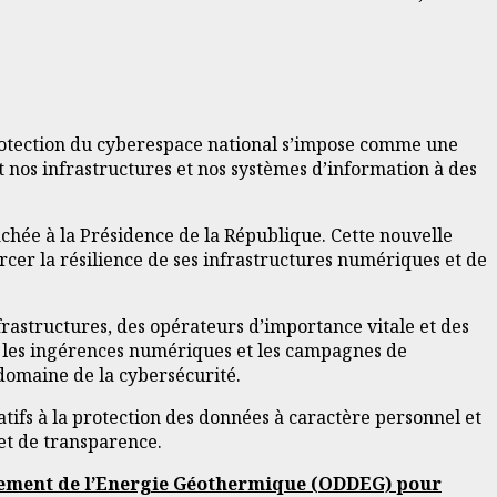
protection du cyberespace national s’impose comme une
t nos infrastructures et nos systèmes d’information à des
chée à la Présidence de la République. Cette nouvelle
forcer la résilience de ses infrastructures numériques et de
nfrastructures, des opérateurs d’importance vitale et des
tre les ingérences numériques et les campagnes de
domaine de la cybersécurité.
atifs à la protection des données à caractère personnel et
 et de transparence.
oppement de l’Energie Géothermique (ODDEG) pour