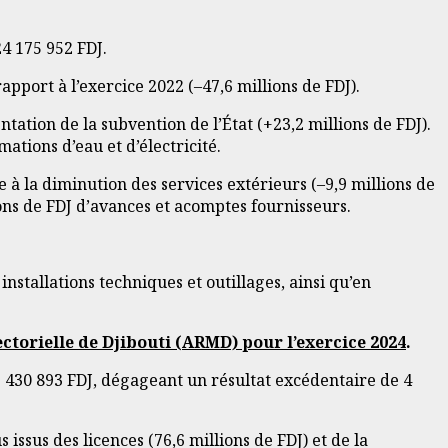
4 175 952 FDJ.
rapport à l’exercice 2022 (–47,6 millions de FDJ).
tation de la subvention de l’État (+23,2 millions de FDJ).
ations d’eau et d’électricité.
ue à la diminution des services extérieurs (–9,9 millions de
lions de FDJ d’avances et acomptes fournisseurs.
nstallations techniques et outillages, ainsi qu’en
ctorielle de Djibouti (ARMD) pour l’exercice 2024
.
5 430 893 FDJ, dégageant un résultat excédentaire de 4
ssus des licences (76,6 millions de FDJ) et de la