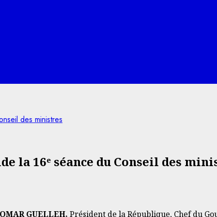
nseil des ministres
de la 16ᵉ séance du Conseil des mini
L OMAR GUELLEH,
Président de la République, Chef du Go