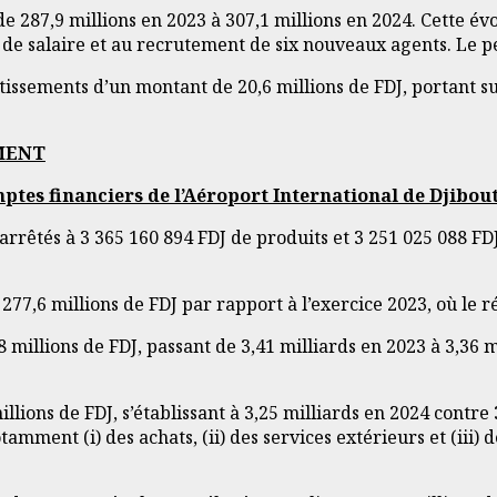
e 287,9 millions en 2023 à 307,1 millions en 2024. Cette év
 de salaire et au recrutement de six nouveaux agents. Le pe
estissements d’un montant de 20,6 millions de FDJ, portant sur
EMENT
ptes financiers de l’Aéroport International de Djibout
arrêtés à 3 365 160 894 FDJ de produits et 3 251 025 088 FDJ
77,6 millions de FDJ par rapport à l’exercice 2023, où le rés
8 millions de FDJ, passant de 3,41 milliards en 2023 à 3,36 
lions de FDJ, s’établissant à 3,25 milliards en 2024 contre
mment (i) des achats, (ii) des services extérieurs et (iii) 