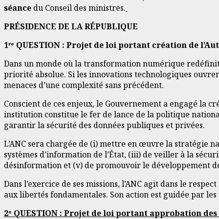
séance
du Conseil des ministres.
PRÉSIDENCE DE LA RÉPUBLIQUE
1ʳᵉ QUESTION : Projet de loi portant création de l’Au
Dans un monde où la transformation numérique redéfinit 
priorité absolue. Si les innovations technologiques ouvre
menaces d’une complexité sans précédent.
Conscient de ces enjeux, le Gouvernement a engagé la créa
institution constitue le fer de lance de la politique natio
garantir la sécurité des données publiques et privées.
L’ANC sera chargée de (i) mettre en œuvre la stratégie nat
systèmes d’information de l’État, (iii) de veiller à la sé
désinformation et (v) de promouvoir le développement des
Dans l’exercice de ses missions, l’ANC agit dans le respec
aux libertés fondamentales. Son action est guidée par les 
2ᵉ QUESTION : Projet de loi portant approbation de