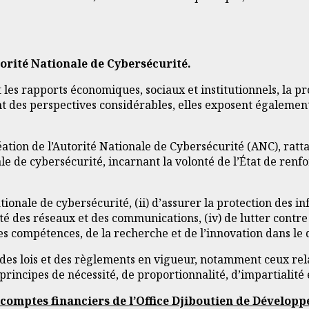
torité Nationale de Cybersécurité.
les rapports économiques, sociaux et institutionnels, la 
nt des perspectives considérables, elles exposent égalemen
tion de l’Autorité Nationale de Cybersécurité (ANC), ratta
nale de cybersécurité, incarnant la volonté de l’État de ren
ionale de cybersécurité, (ii) d’assurer la protection des i
curité des réseaux et des communications, (iv) de lutter con
 compétences, de la recherche et de l’innovation dans le 
t des lois et des règlements en vigueur, notamment ceux rel
principes de nécessité, de proportionnalité, d’impartialité
s comptes financiers de l’Office Djiboutien de Dével