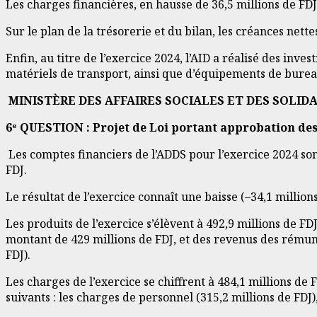
Les charges financières, en hausse de 36,5 millions de FD
Sur le plan de la trésorerie et du bilan, les créances nette
Enfin, au titre de l’exercice 2024, l’AID a réalisé des inve
matériels de transport, ainsi que d’équipements de burea
MINISTÈRE DES AFFAIRES SOCIALES ET DES SOLID
6ᵉ QUESTION : Projet de Loi portant approbation des
Les comptes financiers de l’ADDS pour l’exercice 2024 son
FDJ.
Le résultat de l’exercice connaît une baisse (–34,1 million
Les produits de l’exercice s’élèvent à 492,9 millions de F
montant de 429 millions de FDJ, et des revenus des rémuné
FDJ).
Les charges de l’exercice se chiffrent à 484,1 millions de
suivants : les charges de personnel (315,2 millions de FDJ),