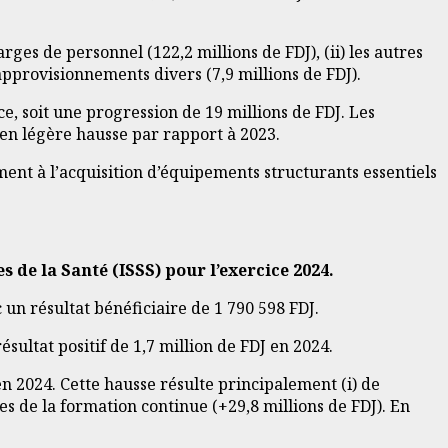
rges de personnel (122,2 millions de FDJ), (ii) les autres
et approvisionnements divers (7,9 millions de FDJ).
ice, soit une progression de 19 millions de FDJ. Les
, en légère hausse par rapport à 2023.
ment à l’acquisition d’équipements structurants essentiels
 de la Santé (ISSS) pour l’exercice 2024.
 un résultat bénéficiaire de 1 790 598 FDJ.
ésultat positif de 1,7 million de FDJ en 2024.
en 2024. Cette hausse résulte principalement (i) de
es de la formation continue (+29,8 millions de FDJ). En