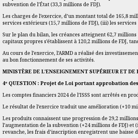
subvention de l’État (33,3 millions de FDJ).
Les charges de l’exercice, d’un montant total de 165,8 mill
services extérieurs (15,7 millions de FDJ), (iii) les service
Sur le plan du bilan, les créances atteignent 62,7 millions
capitaux propres s’établissent à 120,2 millions de FDJ, ta
Au cours de l’exercice, l’ARMD a réalisé des investissemen
au bon fonctionnement de ses activités.
MINISTÈRE DE L’ENSEIGNEMENT SUPÉRIEUR ET DE 
4ᵉ QUESTION : Projet de Loi portant approbation des c
Les comptes financiers 2024 de l’ISSS sont arrêtés en prod
Le résultat de l’exercice traduit une amélioration (+10 mil
Les produits connaissent une progression de 29,2 millions 
l’augmentation de la subvention (+24 millions de FDJ) et (
revanche, les frais d’inscription enregistrent une baisse d