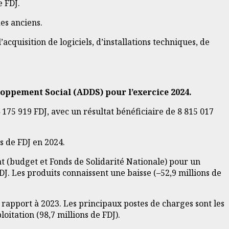
e FDJ.
des anciens.
’acquisition de logiciels, d’installations techniques, de
oppement Social (ADDS) pour l’exercice 2024.
 175 919 FDJ, avec un résultat bénéficiaire de 8 815 017
ns de FDJ en 2024.
tat (budget et Fonds de Solidarité Nationale) pour un
J. Les produits connaissent une baisse (–52,9 millions de
r rapport à 2023. Les principaux postes de charges sont les
loitation (98,7 millions de FDJ).