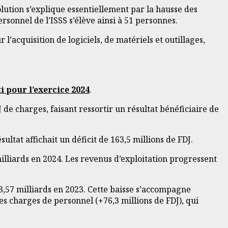
olution s’explique essentiellement par la hausse des
rsonnel de l’ISSS s’élève ainsi à 51 personnes.
 l’acquisition de logiciels, de matériels et outillages,
i pour l’exercice 2024
.
 de charges, faisant ressortir un résultat bénéficiaire de
ultat affichait un déficit de 163,5 millions de FDJ.
milliards en 2024. Les revenus d’exploitation progressent
 3,57 milliards en 2023. Cette baisse s’accompagne
des charges de personnel (+76,3 millions de FDJ), qui