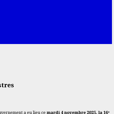
stres
uvernement a eu lieu ce
mardi 4 novembre 2025, la 16ᵉ