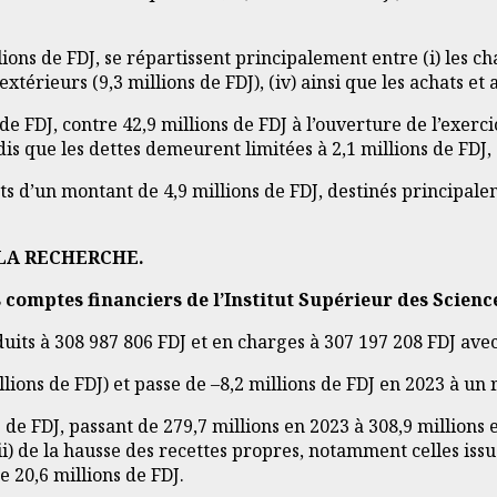
ions de FDJ, se répartissent principalement entre (i) les cha
s extérieurs (9,3 millions de FDJ), (iv) ainsi que les achats 
 de FDJ, contre 42,9 millions de FDJ à l’ouverture de l’exerc
ndis que les dettes demeurent limitées à 2,1 millions de FDJ
ts d’un montant de 4,9 millions de FDJ, destinés principale
LA RECHERCHE.
omptes financiers de l’Institut Supérieur des Sciences
uits à 308 987 806 FDJ et en charges à 307 197 208 FDJ avec
lions de FDJ) et passe de –8,2 millions de FDJ en 2023 à un r
de FDJ, passant de 279,7 millions en 2023 à 308,9 millions 
ii) de la hausse des recettes propres, notamment celles issu
e 20,6 millions de FDJ.