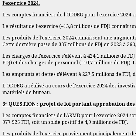
l’exercice 2024.
Les comptes financiers de l’ODDEG pour l’exercice 2024 so
Le résultat de l’exercice (–13,8 millions de FDJ) connaît u
Les produits de l’exercice 2024 connaissent une augmentati
Cette dernière passe de 337 millions de FDJ en 2023 à 360
Les charges de l’exercice s’élèvent à 424,1 millions de FDJ
FDJ) et des charges de personnel (–10,7 millions de FDJ). 
Les emprunts et dettes s’élèvent à 227,5 millions de FDJ, do
L’ODDEG a réalisé au cours de l’exercice 2024 des investiss
matériels de bureau.
3ᵉ QUESTION : projet de loi portant approbation des 
Les comptes financiers de l’ARMD pour l’exercice 2024 son
977 925 FDJ, soit un solde positif de 4,9 millions de FDJ.
Les produits de l’exercice proviennent principalement des 