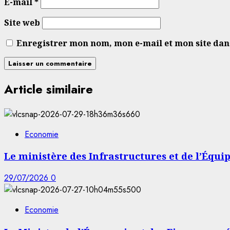
E-mail
*
Site web
Enregistrer mon nom, mon e-mail et mon site da
Article similaire
Economie
Le ministère des Infrastructures et de l’Équi
29/07/2026
0
Economie