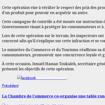
Cette opération vise à vérifier le respect des prix des pro
d’un produit pour pouvoir en acquérir un autre.
Cette campagne de contrôle a été menée sur instruction d
Gouvernement visant à protéger les consommateurs et à g
Lors de cette opération sur le terrain, les inspecteurs 
concerné afin qu’il s’explique sur cette infraction et se 
Le ministère du Commerce et du Tourisme réaffirme sa dét
consommateurs, promouvoir une concurrence loyale et g
À cette occasion, Ismaël Hassan Toukaleh, secrétaire gén
présenté les objectifs de cette opération.
Share on Facebook
Navigation
Article
Précédent
précédent:
d’article
La Chambre de Commerce co-organise une table ronde