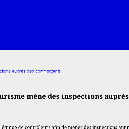
ctions auprès des commerçants
ourisme mène des inspections auprè
équipe de contrôleurs afin de mener des inspections aupr