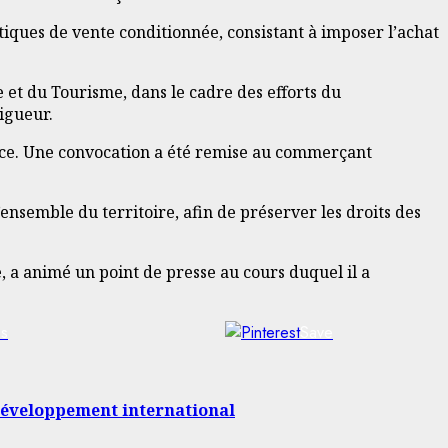
atiques de vente conditionnée, consistant à imposer l’achat
et du Tourisme, dans le cadre des efforts du
igueur.
erce. Une convocation a été remise au commerçant
nsemble du territoire, afin de préserver les droits des
 a animé un point de presse au cours duquel il a
us
Save
 développement international