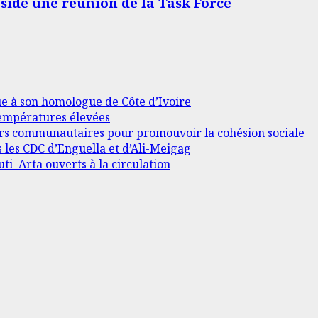
éside une réunion de la Task Force
ue à son homologue de Côte d’Ivoire
 températures élevées
ders communautaires pour promouvoir la cohésion sociale
s les CDC d’Enguella et d’Ali-Meigag
ti–Arta ouverts à la circulation