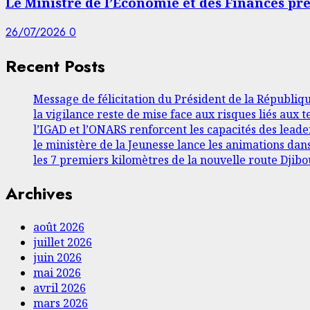
Le Ministre de l’Économie et des Finances pr
26/07/2026
0
Recent Posts
Message de félicitation du Président de la Républiq
la vigilance reste de mise face aux risques liés aux
l’IGAD et l’ONARS renforcent les capacités des lea
le ministère de la Jeunesse lance les animations dan
les 7 premiers kilomètres de la nouvelle route Djibou
Archives
août 2026
juillet 2026
juin 2026
mai 2026
avril 2026
mars 2026