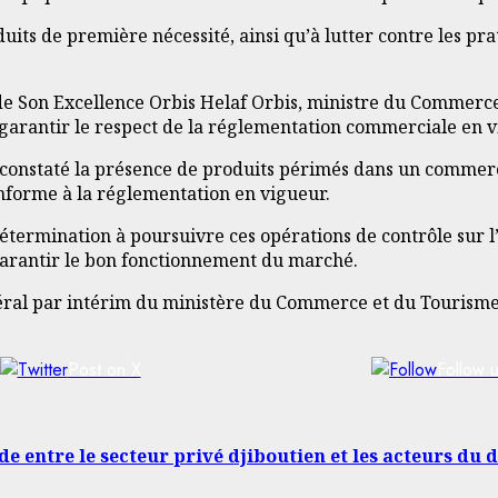
duits de première nécessité, ainsi qu’à lutter contre les pr
e Son Excellence Orbis Helaf Orbis, ministre du Commerce 
arantir le respect de la réglementation commerciale en v
ont constaté la présence de produits périmés dans un comm
conforme à la réglementation en vigueur.
ermination à poursuivre ces opérations de contrôle sur l’e
arantir le bon fonctionnement du marché.
éral par intérim du ministère du Commerce et du Tourisme,
Post on X
Follow 
 entre le secteur privé djiboutien et les acteurs du