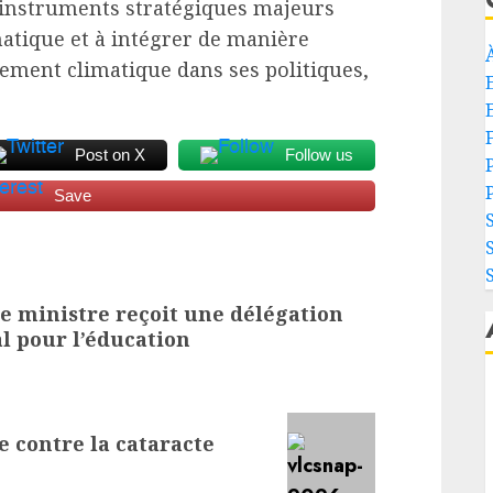
d’instruments stratégiques majeurs
imatique et à intégrer de manière
ement climatique dans ses politiques,
F
Post on X
Follow us
Save
le ministre reçoit une délégation
l pour l’éducation
e contre la cataracte