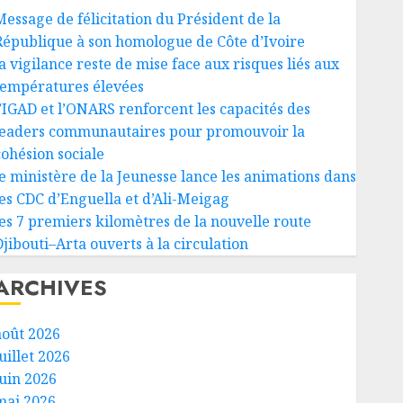
Message de félicitation du Président de la
République à son homologue de Côte d’Ivoire
a vigilance reste de mise face aux risques liés aux
températures élevées
l’IGAD et l’ONARS renforcent les capacités des
leaders communautaires pour promouvoir la
cohésion sociale
le ministère de la Jeunesse lance les animations dans
les CDC d’Enguella et d’Ali-Meigag
les 7 premiers kilomètres de la nouvelle route
Djibouti–Arta ouverts à la circulation
ARCHIVES
août 2026
uillet 2026
juin 2026
mai 2026