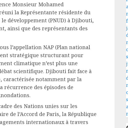
llence Monsieur Mohamed
réuni la Représentante résidente du
le développement (PNUD) à Djibouti,
nt, ainsi que des représentants des
s l’appellation NAP (Plan national
ment stratégique structurant pour
ement climatique n’est plus une
j
bat scientifique. Djibouti fait face à
e, caractérisée notamment par la
la récurrence des épisodes de
 inondations.
cadre des Nations unies sur les
re de l’Accord de Paris, la République
gagements internationaux à travers