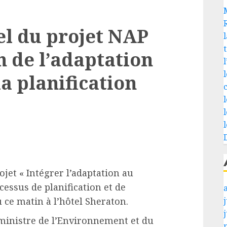
el du projet NAP
l
n de l’adaptation
a planification
ojet « Intégrer l’adaptation au
essus de planification et de
u ce matin à l’hôtel Sheraton.
j
 ministre de l’Environnement et du