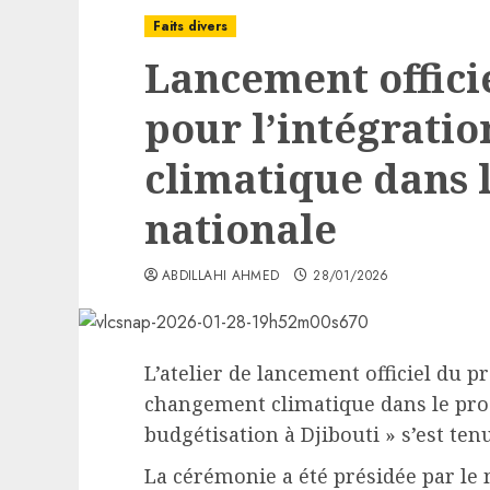
Faits divers
Lancement offici
pour l’intégratio
climatique dans l
nationale
ABDILLAHI AHMED
28/01/2026
L’atelier de lancement officiel du pr
changement climatique dans le proc
budgétisation à Djibouti » s’est ten
La cérémonie a été présidée par le