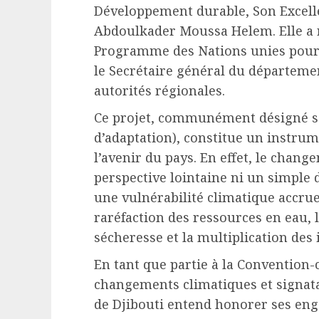
Développement durable, Son Exce
Abdoulkader Moussa Helem. Elle a 
Programme des Nations unies pour 
le Secrétaire général du départeme
autorités régionales.
Ce projet, communément désigné sou
d’adaptation), constitue un instru
l’avenir du pays. En effet, le chang
perspective lointaine ni un simple dé
une vulnérabilité climatique accru
raréfaction des ressources en eau, 
sécheresse et la multiplication des
En tant que partie à la Convention-
changements climatiques et signatai
de Djibouti entend honorer ses en