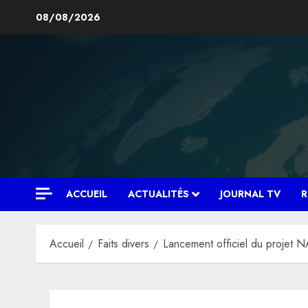
Aller
08/08/2026
au
contenu
ACCUEIL
ACTUALITÉS
JOURNAL TV
R
Accueil
Faits divers
Lancement officiel du projet NAP