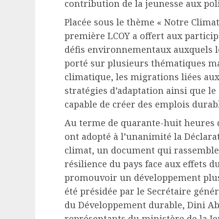
contribution de la jeunesse aux po
Placée sous le thème « Notre Climat
première LCOY a offert aux partici
défis environnementaux auxquels le
porté sur plusieurs thématiques m
climatique, les migrations liées au
stratégies d’adaptation ainsi que 
capable de créer des emplois durabl
Au terme de quarante-huit heures d
ont adopté à l’unanimité la Déclarat
climat, un document qui rassemble 
résilience du pays face aux effets 
promouvoir un développement plus 
été présidée par le Secrétaire géné
du Développement durable, Dini Ab
représentants du ministère de la Je