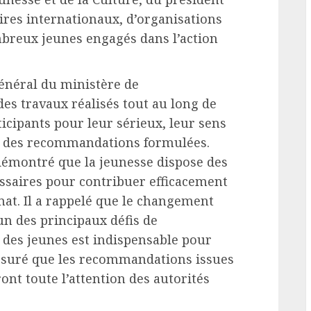
res internationaux, d’organisations
ombreux jeunes engagés dans l’action
général du ministère de
des travaux réalisés tout au long de
articipants pour leur sérieux, leur sens
ce des recommandations formulées.
 démontré que la jeunesse dispose des
ssaires pour contribuer efficacement
imat. Il a rappelé que le changement
un des principaux défis de
 des jeunes est indispensable pour
a assuré que les recommandations issues
ont toute l’attention des autorités