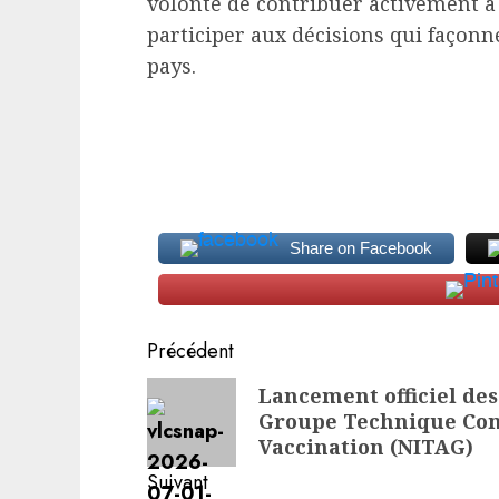
volonté de contribuer activement à 
participer aux décisions qui façon
pays.
Share on Facebook
Navigation
Précédent
d’article
Article
Lancement officiel des
Groupe Technique Cons
précédent:
Vaccination (NITAG)
Suivant