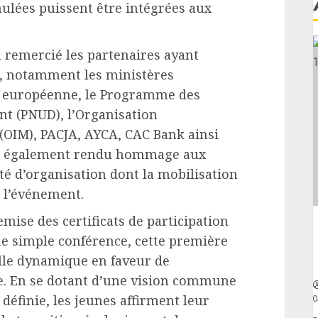
ulées puissent être intégrées aux
a remercié les partenaires ayant
, notamment les ministères
on européenne, le Programme des
t (PNUD), l’Organisation
 (OIM), PACJA, AYCA, CAC Bank ainsi
 a également rendu hommage aux
é d’organisation dont la mobilisation
 l’événement.
mise des certificats de participation
ne simple conférence, cette première
le dynamique en faveur de
e. En se dotant d’une vision commune
 définie, les jeunes affirment leur
0