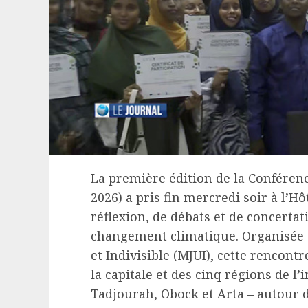
La première édition de la Conférenc
2026) a pris fin mercredi soir à l’H
réflexion, de débats et de concerta
changement climatique. Organisée 
et Indivisible (MJUI), cette rencont
la capitale et des cinq régions de l’i
Tadjourah, Obock et Arta – autour 