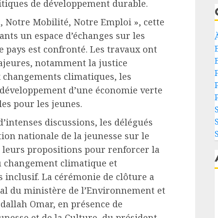
litiques de développement durable.
, Notre Mobilité, Notre Emploi », cette
pants un espace d’échanges sur les
 pays est confronté. Les travaux ont
ajeures, notamment la justice
F
x changements climatiques, les
le développement d’une économie verte
es pour les jeunes.
’intenses discussions, les délégués
ion nationale de la jeunesse sur le
leurs propositions pour renforcer la
du changement climatique et
inclusif. La cérémonie de clôture a
ral du ministère de l’Environnement et
dallah Omar, en présence de
unesse et de la Culture, du président