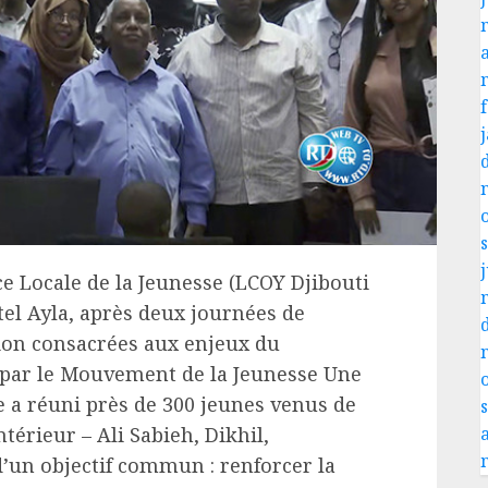
j
e Locale de la Jeunesse (LCOY Djibouti
ôtel Ayla, après deux journées de
tion consacrées aux enjeux du
par le Mouvement de la Jeunesse Une
re a réuni près de 300 jeunes venus de
ntérieur – Ali Sabieh, Dikhil,
d’un objectif commun : renforcer la