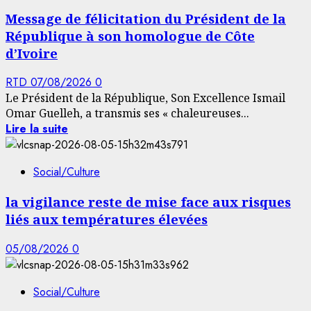
Message de félicitation du Président de la
République à son homologue de Côte
d’Ivoire
RTD
07/08/2026
0
Le Président de la République, Son Excellence Ismail
Omar Guelleh, a transmis ses « chaleureuses...
Lire la suite
Social/Culture
la vigilance reste de mise face aux risques
liés aux températures élevées
05/08/2026
0
Social/Culture