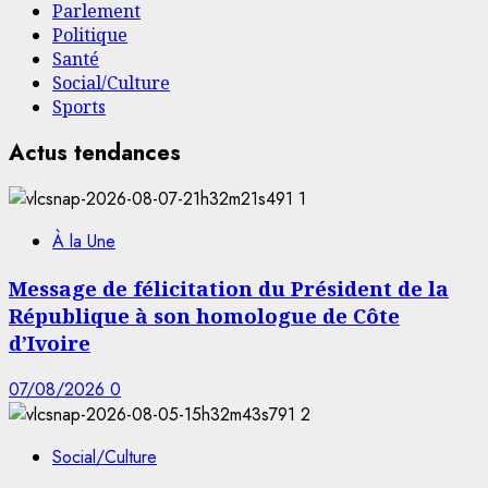
Parlement
Politique
Santé
Social/Culture
Sports
Actus tendances
1
À la Une
Message de félicitation du Président de la
République à son homologue de Côte
d’Ivoire
07/08/2026
0
2
Social/Culture