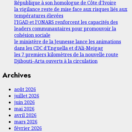
République à son homologue de Côte d’Ivoire
la vigilance reste de mise face aux risques liés aux
températures élevées
l’IGAD et l’ONARS renforcent les capacités des
leaders communautaires pour promouvoir la
cohésion sociale
le ministère de la Jeunesse lance les animations
dans les CDC d’Enguella et d’Ali-Meigag
les 7 premiers kilomètres de la nouvelle route
Djibouti–Arta ouverts à la circulation
Archives
août 2026
juillet 2026
juin 2026
mai 2026
avril 2026
mars 2026
février 2026