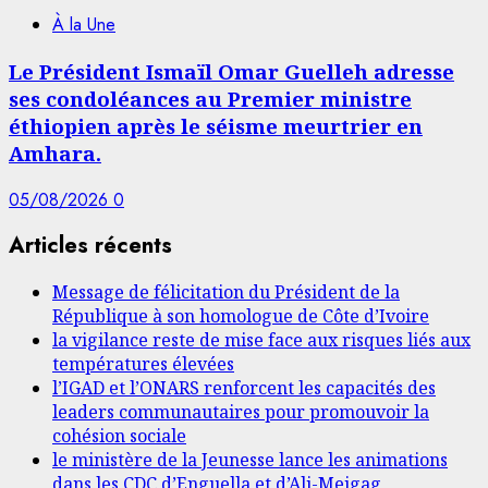
À la Une
Le Président Ismaïl Omar Guelleh adresse
ses condoléances au Premier ministre
éthiopien après le séisme meurtrier en
Amhara.
05/08/2026
0
Articles récents
Message de félicitation du Président de la
République à son homologue de Côte d’Ivoire
la vigilance reste de mise face aux risques liés aux
températures élevées
l’IGAD et l’ONARS renforcent les capacités des
leaders communautaires pour promouvoir la
cohésion sociale
le ministère de la Jeunesse lance les animations
dans les CDC d’Enguella et d’Ali-Meigag