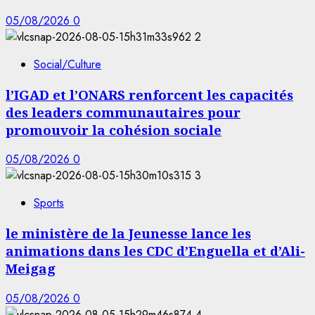
05/08/2026
0
2
Social/Culture
l’IGAD et l’ONARS renforcent les capacités
des leaders communautaires pour
promouvoir la cohésion sociale
05/08/2026
0
3
Sports
le ministère de la Jeunesse lance les
animations dans les CDC d’Enguella et d’Ali-
Meigag
05/08/2026
0
4