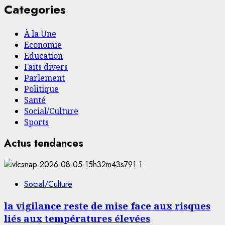
Categories
À la Une
Economie
Education
Faits divers
Parlement
Politique
Santé
Social/Culture
Sports
Actus tendances
1
Social/Culture
la vigilance reste de mise face aux risques
liés aux températures élevées