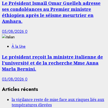
Le Président Ismaïl Omar Guelleh adresse
ses condoléances au Premier ministre
éthiopien après le séisme meurtrier en
Amhara.
05/08/2026
0
À la Une
Le président reçoit la ministre italienne de
l’université et de la recherche Mme Anna
Marla Bernini.
03/08/2026
0
Articles récents
la vigilance reste de mise face aux risques liés aux
températures élevées