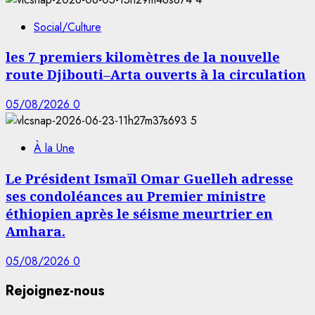
Social/Culture
les 7 premiers kilomètres de la nouvelle
route Djibouti–Arta ouverts à la circulation
05/08/2026
0
5
À la Une
Le Président Ismaïl Omar Guelleh adresse
ses condoléances au Premier ministre
éthiopien après le séisme meurtrier en
Amhara.
05/08/2026
0
Rejoignez-nous