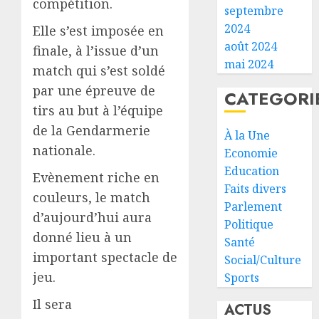
compétition.
septembre
2024
Elle s’est imposée en
août 2024
finale, à l’issue d’un
mai 2024
match qui s’est soldé
par une épreuve de
CATEGORI
tirs au but à l’équipe
de la Gendarmerie
À la Une
nationale.
Economie
Education
Evènement riche en
Faits divers
couleurs, le match
Parlement
d’aujourd’hui aura
Politique
donné lieu à un
Santé
important spectacle de
Social/Culture
jeu.
Sports
Il sera
ACTUS