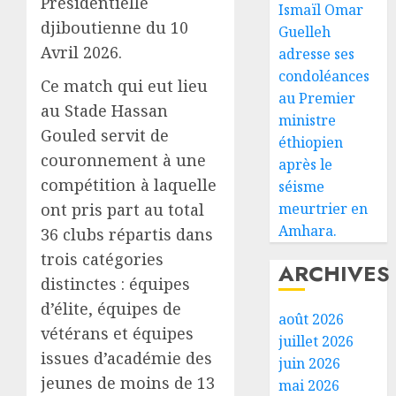
Présidentielle
Ismaïl Omar
djiboutienne du 10
Guelleh
Avril 2026.
adresse ses
condoléances
Ce match qui eut lieu
au Premier
au Stade Hassan
ministre
Gouled servit de
éthiopien
couronnement à une
après le
compétition à laquelle
séisme
ont pris part au total
meurtrier en
Amhara.
36 clubs répartis dans
trois catégories
ARCHIVES
distinctes : équipes
d’élite, équipes de
août 2026
vétérans et équipes
juillet 2026
issues d’académie des
juin 2026
jeunes de moins de 13
mai 2026