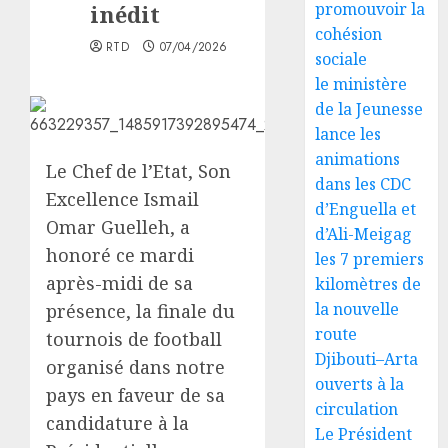
promouvoir la
inédit
cohésion
RTD
07/04/2026
sociale
le ministère
de la Jeunesse
lance les
animations
Le Chef de l’Etat, Son
dans les CDC
Excellence Ismail
d’Enguella et
Omar Guelleh, a
d’Ali-Meigag
honoré ce mardi
les 7 premiers
après-midi de sa
kilomètres de
la nouvelle
présence, la finale du
route
tournois de football
Djibouti–Arta
organisé dans notre
ouverts à la
pays en faveur de sa
circulation
candidature à la
Le Président