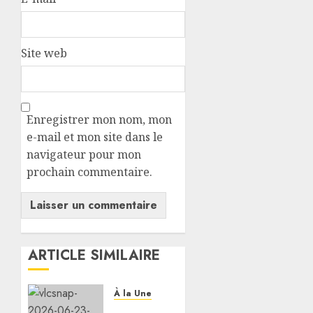
Site web
Enregistrer mon nom, mon
e-mail et mon site dans le
navigateur pour mon
prochain commentaire.
ARTICLE SIMILAIRE
À la Une
Le