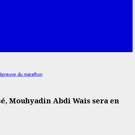
’épreuve du marathon
sé, Mouhyadin Abdi Wais sera en