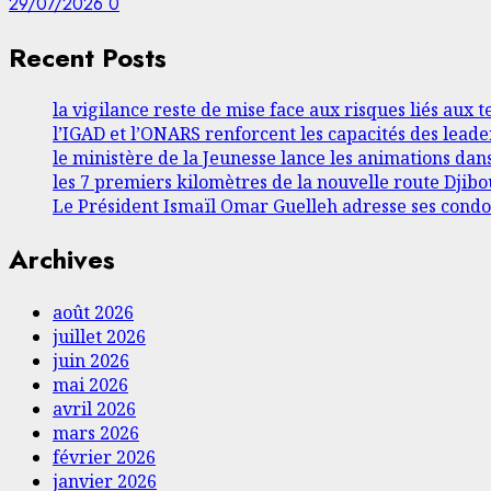
29/07/2026
0
Recent Posts
la vigilance reste de mise face aux risques liés aux
l’IGAD et l’ONARS renforcent les capacités des lea
le ministère de la Jeunesse lance les animations dan
les 7 premiers kilomètres de la nouvelle route Djibou
Le Président Ismaïl Omar Guelleh adresse ses condo
Archives
août 2026
juillet 2026
juin 2026
mai 2026
avril 2026
mars 2026
février 2026
janvier 2026