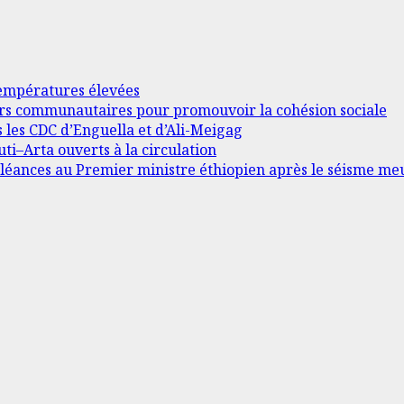
 températures élevées
ders communautaires pour promouvoir la cohésion sociale
s les CDC d’Enguella et d’Ali-Meigag
ti–Arta ouverts à la circulation
léances au Premier ministre éthiopien après le séisme me