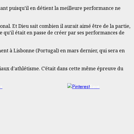
ant puisqu’il en détient la meilleure performance ne
al. Et Dieu sait combien il aurait aimé être de la partie,
e qu’il était en passe de créer par ses performances de
ent à Lisbonne (Portugal) en mars dernier, qui sera en
iaux d’athlétisme. C’était dans cette même épreuve du
us
Save