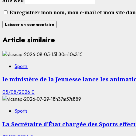
Site web
Enregistrer mon nom, mon e-mail et mon site da
Article similaire
Sports
le ministère de la Jeunesse lance les animati
05/08/2026
0
Sports
La Secrétaire d’État chargée des Sports effec