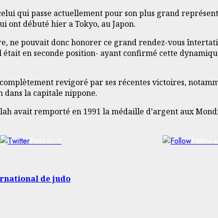
celui qui passe actuellement pour son plus grand représent
 ont débuté hier a Tokyo, au Japon.
, ne pouvait donc honorer ce grand rendez-vous întertation
il était en seconde position- ayant confirmé cette dynamiqu
 complètement revigoré par ses récentes victoires, notamm
 dans la capitale nippone.
Salah avait remporté en 1991 la médaille d’argent aux Mond
Post on X
Follow 
ernational de judo