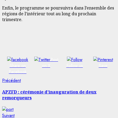
Enfin, le programme se poursuivra dans l’ensemble des
régions de l’intérieur tout au long du prochain
trimestre.
Post
Share on
on X
Follow us
Save
Facebook
Navigation
Article
Précédent
précédent:
d’article
APZFD : cérémonie d’inauguration de deux
remorqueurs
Article
Suivant