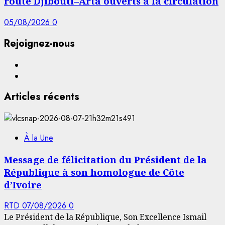
route Djibouti–Arta ouverts à la circulation
05/08/2026
0
Rejoignez-nous
Facebook
YouTube
Articles récents
À la Une
Message de félicitation du Président de la
République à son homologue de Côte
d’Ivoire
RTD
07/08/2026
0
Le Président de la République, Son Excellence Ismail