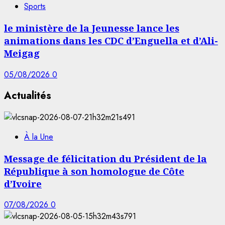
Sports
le ministère de la Jeunesse lance les
animations dans les CDC d’Enguella et d’Ali-
Meigag
05/08/2026
0
Actualités
À la Une
Message de félicitation du Président de la
République à son homologue de Côte
d’Ivoire
07/08/2026
0