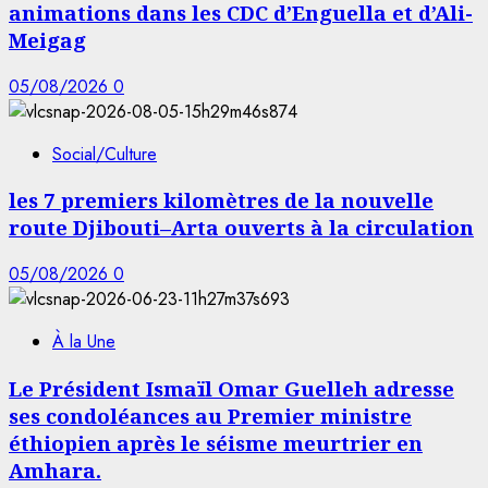
animations dans les CDC d’Enguella et d’Ali-
Meigag
05/08/2026
0
Social/Culture
les 7 premiers kilomètres de la nouvelle
route Djibouti–Arta ouverts à la circulation
05/08/2026
0
À la Une
Le Président Ismaïl Omar Guelleh adresse
ses condoléances au Premier ministre
éthiopien après le séisme meurtrier en
Amhara.