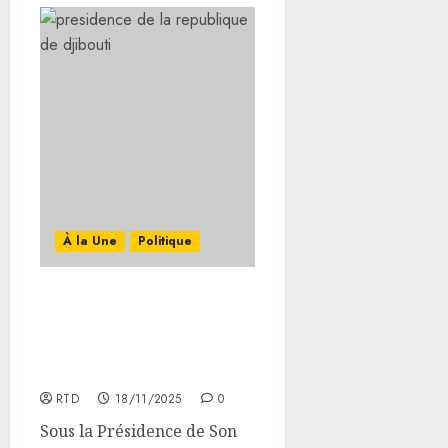
À la Une
Politique
Compte Rendu de la 17ᵉ
Séance du Conseil des
Ministres du 18
Novembre 2025
RTD
18/11/2025
0
Sous la Présidence de Son