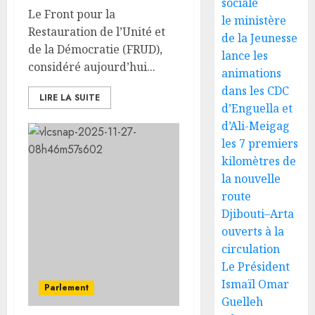
sociale
Le Front pour la
le ministère
Restauration de l’Unité et
de la Jeunesse
de la Démocratie (FRUD),
lance les
considéré aujourd’hui...
animations
dans les CDC
LIRE LA SUITE
d’Enguella et
d’Ali-Meigag
les 7 premiers
kilomètres de
la nouvelle
route
Djibouti–Arta
ouverts à la
circulation
Le Président
Ismaïl Omar
Parlement
Guelleh