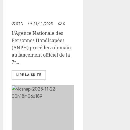
Nationale du Handicap :
Lancement Officiel par
l’ANPH
RTD
21/11/2025
0
L’Agence Nationale des
Personnes Handicapées
(ANPH) procédera demain
au lancement officiel de la
7ᵉ...
LIRE LA SUITE