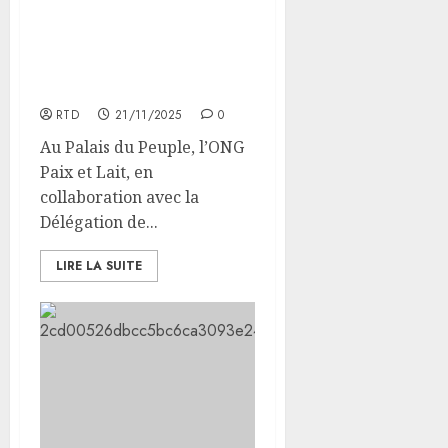
Renforcement du rôle des
OSC dans le
développement et la
gouvernance à Djibouti
RTD
21/11/2025
0
Au Palais du Peuple, l’ONG
Paix et Lait, en
collaboration avec la
Délégation de...
LIRE LA SUITE