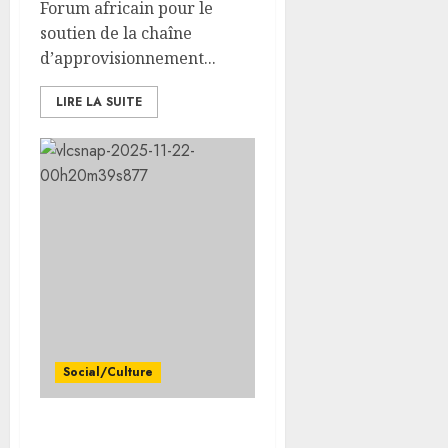
Forum africain pour le
soutien de la chaîne
d’approvisionnement...
LIRE LA SUITE
Social/Culture
7ᵉ Édition de la Semaine