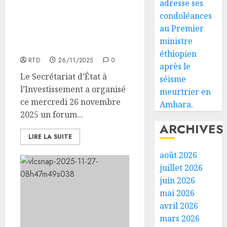
adresse ses
Le Secrétariat d’État à
condoléances
l’Investissement organise
au Premier
un forum d’affaires
ministre
Djibouti-Inde
éthiopien
RTD
26/11/2025
0
après le
Le Secrétariat d’État à
séisme
l’Investissement a organisé
meurtrier en
ce mercredi 26 novembre
Amhara.
2025 un forum...
ARCHIVES
LIRE LA SUITE
août 2026
juillet 2026
juin 2026
mai 2026
avril 2026
mars 2026