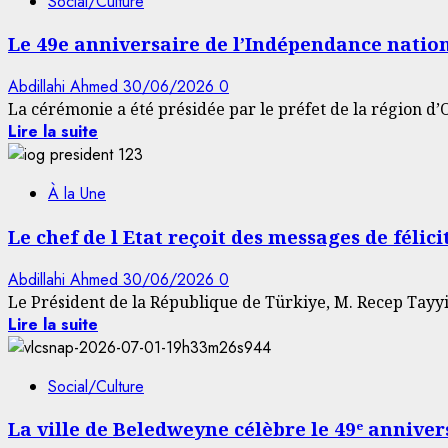
Social/Culture
Le 49e anniversaire de l’Indépendance natio
Abdillahi Ahmed
30/06/2026
0
La cérémonie a été présidée par le préfet de la région d’
Lire la suite
À la Une
Le chef de l Etat reçoit des messages de félic
Abdillahi Ahmed
30/06/2026
0
Le Président de la République de Türkiye, M. Recep Tayyip
Lire la suite
Social/Culture
La ville de Beledweyne célèbre le 49ᵉ annive