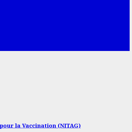
 pour la Vaccination (NITAG)