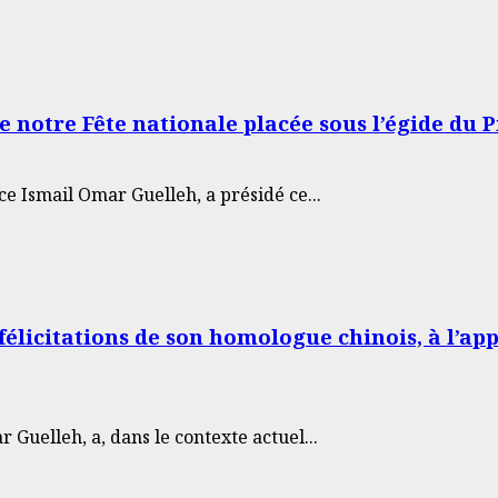
otre Fête nationale placée sous l’égide du P
e Ismail Omar Guelleh, a présidé ce...
félicitations de son homologue chinois, à l’ap
Guelleh, a, dans le contexte actuel...