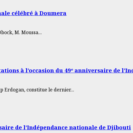
nale célébré à Doumera
Obock, M. Moussa...
itations à l’occasion du 49ᵉ anniversaire de l
 Erdogan, constitue le dernier...
rsaire de l’Indépendance nationale de Djibouti