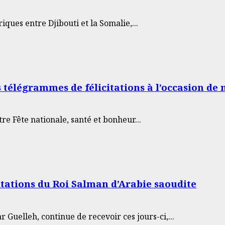
ques entre Djibouti et la Somalie,...
s télégrammes de félicitations à l’occasion de
tre Fête nationale, santé et bonheur...
citations du Roi Salman d’Arabie saoudite
Guelleh, continue de recevoir ces jours-ci,...