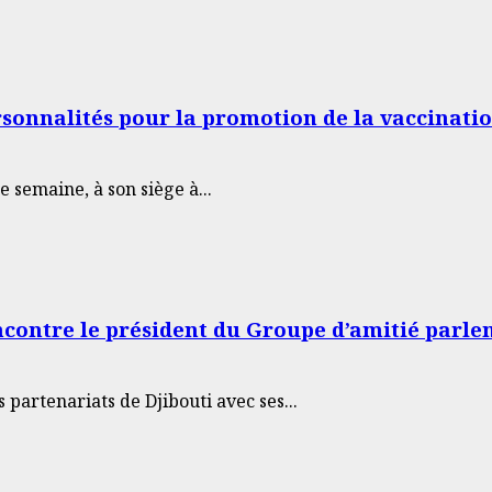
rsonnalités pour la promotion de la vaccinati
 semaine, à son siège à...
ncontre le président du Groupe d’amitié parl
 partenariats de Djibouti avec ses...