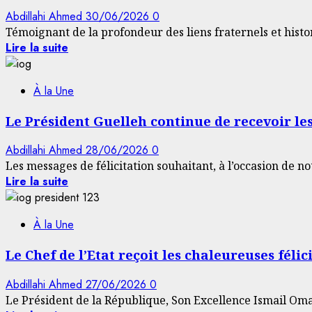
Abdillahi Ahmed
30/06/2026
0
Témoignant de la profondeur des liens fraternels et histori
Lire la suite
À la Une
Le Président Guelleh continue de recevoir le
Abdillahi Ahmed
28/06/2026
0
Les messages de félicitation souhaitant, à l’occasion de no
Lire la suite
À la Une
Le Chef de l’Etat reçoit les chaleureuses féli
Abdillahi Ahmed
27/06/2026
0
Le Président de la République, Son Excellence Ismail Omar 