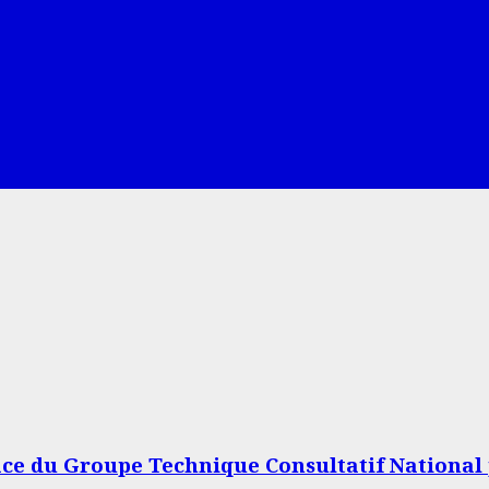
lace du Groupe Technique Consultatif National