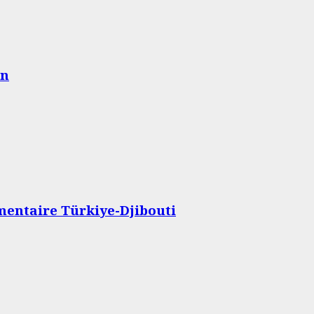
on
ementaire Türkiye-Djibouti