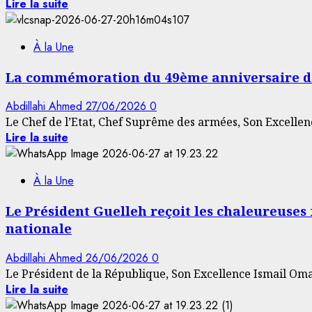
Lire la suite
À la Une
La commémoration du 49ème anniversaire de n
Abdillahi Ahmed
27/06/2026
0
Le Chef de l’Etat, Chef Suprême des armées, Son Excellenc
Lire la suite
À la Une
Le Président Guelleh reçoit les chaleureuses 
nationale
Abdillahi Ahmed
26/06/2026
0
Le Président de la République, Son Excellence Ismail Omar 
Lire la suite