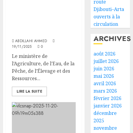
route
Le ministère de
Djibouti–Arta
l’Agriculture démarre
ouverts à la
une série d’ateliers
circulation
régionaux de
consultation
ARCHIVES
ABDILLAHI AHMED
19/11/2025
0
août 2026
Le ministère de
juillet 2026
l’Agriculture, de l’Eau, de la
juin 2026
Pêche, de l’Élevage et des
mai 2026
Ressources...
avril 2026
mars 2026
LIRE LA SUITE
février 2026
janvier 2026
décembre
2025
novembre