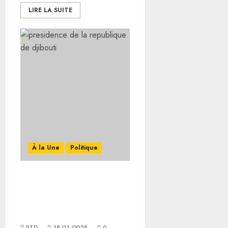
LIRE LA SUITE
À la Une
Politique
Compte Rendu de la 17ᵉ
Séance du Conseil des
Ministres du 18
Novembre 2025