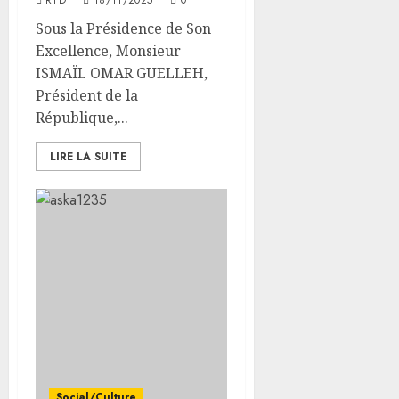
RTD
18/11/2025
0
Sous la Présidence de Son
Excellence, Monsieur
ISMAÏL OMAR GUELLEH,
Président de la
République,...
LIRE LA SUITE
Social/Culture