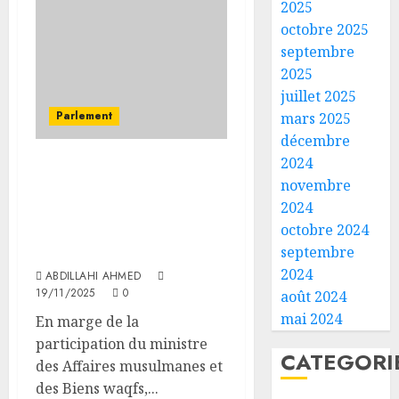
2025
octobre 2025
septembre
2025
juillet 2025
Parlement
mars 2025
décembre
2024
Conférence
novembre
internationale du Hajj :
2024
une convention sanitaire
octobre 2024
conclue avec l’hôpital
septembre
Medical Care
2024
ABDILLAHI AHMED
19/11/2025
0
août 2024
mai 2024
En marge de la
participation du ministre
CATEGORI
des Affaires musulmanes et
des Biens waqfs,...