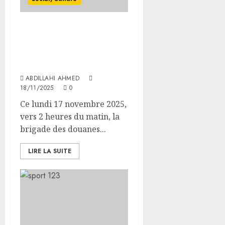
La brigade des douanes
d’Ali-Sabieh intercepte
une marchandise de
cannabis
ABDILLAHI AHMED
18/11/2025
0
Ce lundi 17 novembre 2025,
vers 2 heures du matin, la
brigade des douanes...
LIRE LA SUITE