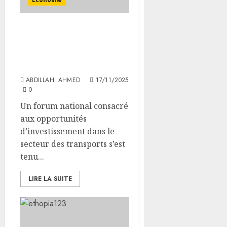
Economie
L’ANPI organise un
forum national consacré
aux opportunités
d’investissement
ABDILLAHI AHMED
17/11/2025
0
Un forum national consacré
aux opportunités
d’investissement dans le
secteur des transports s’est
tenu...
LIRE LA SUITE