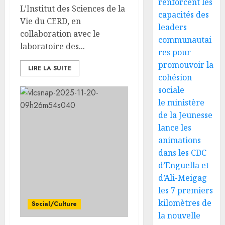
renforcent les
L’Institut des Sciences de la
capacités des
Vie du CERD, en
leaders
collaboration avec le
communautai
laboratoire des...
res pour
promouvoir la
LIRE LA SUITE
cohésion
sociale
le ministère
de la Jeunesse
lance les
animations
dans les CDC
d’Enguella et
d’Ali-Meigag
les 7 premiers
kilomètres de
Social/Culture
la nouvelle