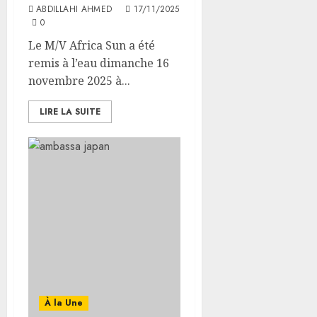
ABDILLAHI AHMED
17/11/2025
0
Le M/V Africa Sun a été
remis à l’eau dimanche 16
novembre 2025 à...
LIRE LA SUITE
À la Une